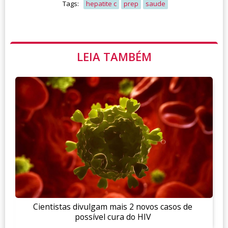
Tags:
hepatite c
prep
saude
LEIA TAMBÉM
Cientistas divulgam mais 2 novos casos de
possível cura do HIV