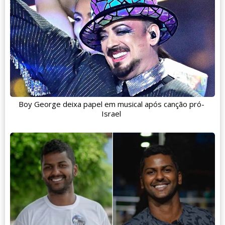
Boy George deixa papel em musical após canção pró-
Israel