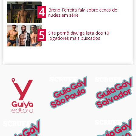
4
Breno Ferreira fala sobre cenas de
nudez em série
5
Site pornô divulga lista dos 10
jogadores mais buscados