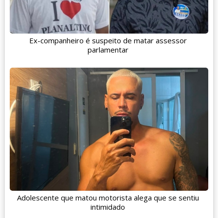
Ex-companheiro é suspeito de matar assessor
parlamentar
Adolescente que matou motorista alega que se sentiu
intimidado