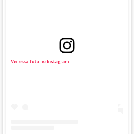
Ver essa foto no Instagram