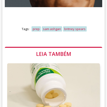
Tags:
prep
sam ashgari
britney spears
LEIA TAMBÉM