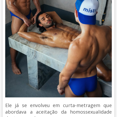
Ele já se envolveu em curta-metragem que
abordava a aceitação da homossexualidade