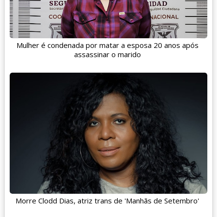
Mulher é condenada por matar a esposa 20 anos após
assassinar o marido
Morre Clodd Dias, atriz trans de 'Manhãs de Setembro'