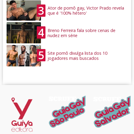
3
Ator de pornô gay, Victor Prado revela
que é '100% hétero'
4
Breno Ferreira fala sobre cenas de
nudez em série
5
Site pornô divulga lista dos 10
jogadores mais buscados