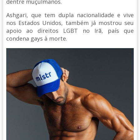
dentre muçulmanos.
Ashgari, que tem dupla nacionalidade e vive
nos Estados Unidos, também já mostrou seu
apoio ao direitos LGBT no Irã, país que
condena gays à morte.