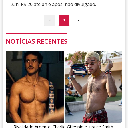
22h, R$ 20 até 0h e após, não divulgado.
«
1
»
NOTÍCIAS RECENTES
Rivalidade Ardente: Charlie Gillespie e Justice Smith