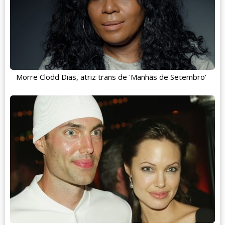
Morre Clodd Dias, atriz trans de 'Manhãs de Setembro'