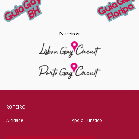
Parceiros:
ROTEIRO
A cidade
Apoio Turístico