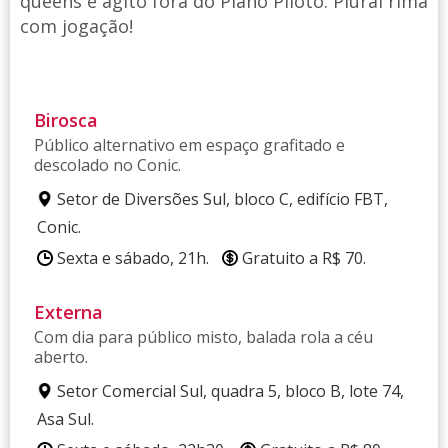
queens e agito fora do Plano Piloto. Plural rima
com jogação!
Birosca
Público alternativo em espaço grafitado e
descolado no Conic.
Setor de Diversões Sul, bloco C, edifício FBT,
Conic.
Sexta e sábado, 21h.
Gratuito a R$ 70.
Externa
Com dia para público misto, balada rola a céu
aberto.
Setor Comercial Sul, quadra 5, bloco B, lote 74,
Asa Sul.