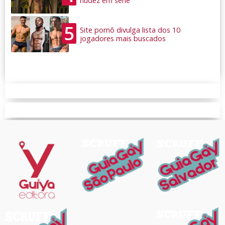
nudez em série
5
Site pornô divulga lista dos 10
jogadores mais buscados