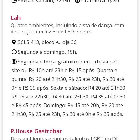
Sexta e sábado, 22h30.
Gratuito a R$ 80.
Lah
Quatro ambientes, incluindo pista de dança, com
decoração em luzes de LED e neon.
SCLS 413, bloco A, loja 36.
Segunda a domingo, 19h.
Segunda e terça: gratuito com cortesia pelo
site ou R$ 10h até 23h e R$ 15 após. Quarta e
quinta: R$ 20 até 21h30, R$ 25 até 23h, R$ 30 até
0h e R$ 35 após. Sexta e sábado: R4 20 até 21h30,
R$ 25 até 22h30, R4 30 até 23h30, R4 35 até 0h30
e R$ 45 após. Domingo: R$ 15 até 20h, R$ 20 até
21h30, R$ 25 até 23h, R$ 30 até 0h e R$ 35 após.
P.House Gastrobar
Dois ambientes e muitos talentos LGBT do DF.