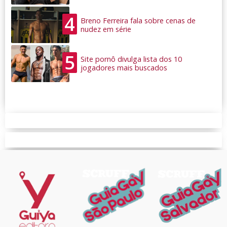
4
Breno Ferreira fala sobre cenas de
nudez em série
5
Site pornô divulga lista dos 10
jogadores mais buscados