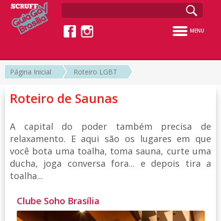
MENU
Página Inicial
Roteiro LGBT
Roteiro de Saunas
A capital do poder também precisa de
relaxamento. E aqui são os lugares em que
você bota uma toalha, toma sauna, curte uma
ducha, joga conversa fora... e depois tira a
toalha...
Clube Soho Brasília