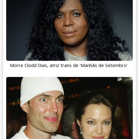
Morre Clodd Dias, atriz trans de 'Manhãs de Setembro'