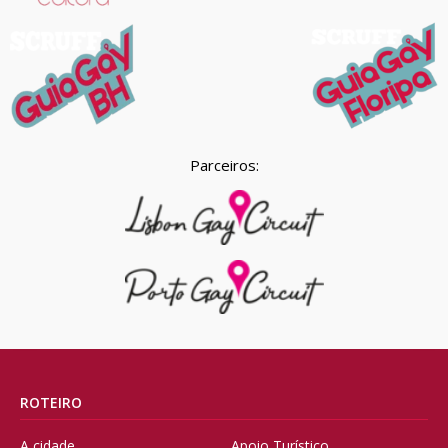
Parceiros:
ROTEIRO
A cidade
Apoio Turístico