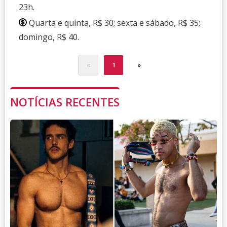
23h.
Quarta e quinta, R$ 30; sexta e sábado, R$ 35;
domingo, R$ 40.
«
1
»
NOTÍCIAS RECENTES