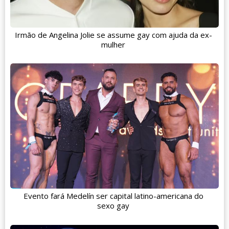
Irmão de Angelina Jolie se assume gay com ajuda da ex-
mulher
Evento fará Medelín ser capital latino-americana do
sexo gay