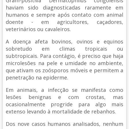
Gram-positiva Dermatophilus congolensis
haviam sido diagnosticadas raramente em
humanos e sempre após contato com animal
doente - em agricultores, caçadores,
veterinários ou cavaleiros.
A doença afeta bovinos, ovinos e equinos
sobretudo em climas tropicais ou
subtropicais. Para contágio, é preciso que haja
microlesões na pele e umidade no ambiente,
que ativam os zoósporos móveis e permitem a
penetração na epiderme.
Em animais, a infecção se manifesta como
lesões benignas e com crostas, mas
ocasionalmente progride para algo mais
extenso levando à mortalidade de rebanhos.
Dos nove casos humanos analisados, nenhum