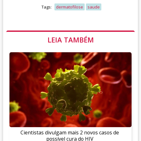
Tags:
dermatofilose
saude
LEIA TAMBÉM
Cientistas divulgam mais 2 novos casos de
possível cura do HIV