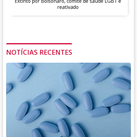
Extinto por Bolsonaro, comitê de saúde LGBT é
reativado
NOTÍCIAS RECENTES