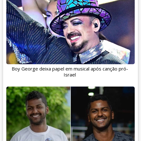
Boy George deixa papel em musical após canção pró-
Israel