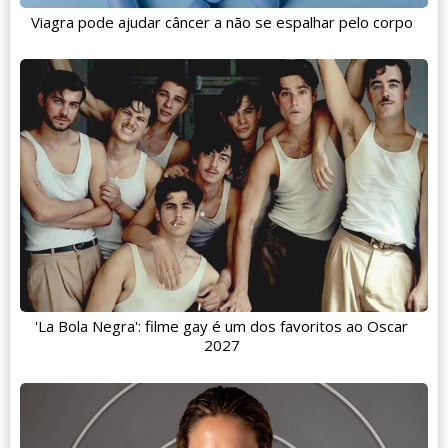
Viagra pode ajudar câncer a não se espalhar pelo corpo
'La Bola Negra': filme gay é um dos favoritos ao Oscar
2027