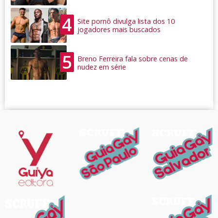
4
Site pornô divulga lista dos 10
jogadores mais buscados
5
Breno Ferreira fala sobre cenas de
nudez em série