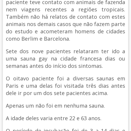
paciente teve contato com animais de fazenda
nem viagens recentes a regiões tropicais.
Também não há relatos de contato com estes
animais nos demais casos que não fazem parte
do estudo e acometeram homens de cidades
como Berlim e Barcelona.
Sete dos nove pacientes relataram ter ido a
uma sauna gay na cidade francesa dias ou
semanas antes do início dos sintomas.
O oitavo paciente foi a diversas saunas em
Paris e uma delas foi visitada três dias antes
dele ir por um dos sete pacientes acima.
Apenas um não foi em nenhuma sauna.
A idade deles varia entre 22 e 63 anos.
O período de incubação foi de 3 a 14 dias e