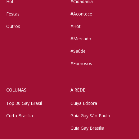
Hot
#Cidadania
Festas
#Acontece
Outros
#Hot
#Mercado
#Saúde
#Famosos
COLUNAS
A REDE
Top 30 Gay Brasil
Guiya Editora
Curta Brasília
Guia Gay São Paulo
Guia Gay Brasilia