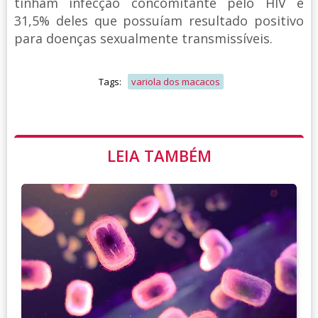
tinham infecção concomitante pelo HIV e
31,5% deles que possuíam resultado positivo
para doenças sexualmente transmissíveis.
Tags:
variola dos macacos
LEIA TAMBÉM