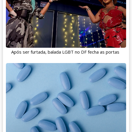
Após ser furtada, balada LGBT no DF fecha as portas