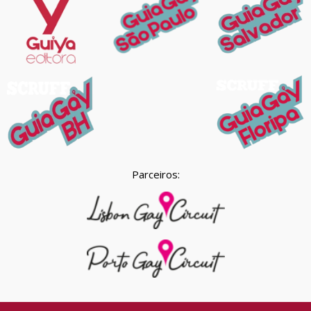
Parceiros: