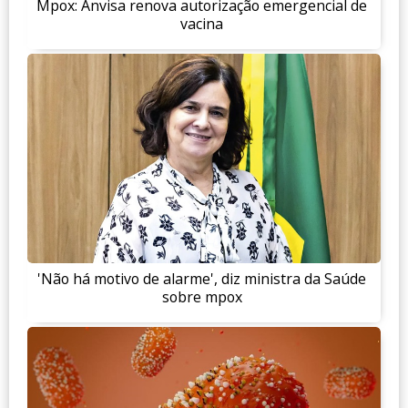
Mpox: Anvisa renova autorização emergencial de
vacina
'Não há motivo de alarme', diz ministra da Saúde
sobre mpox