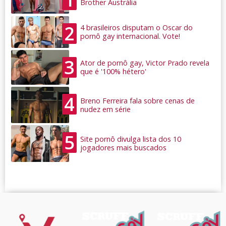
Brother Austrália
2
4 brasileiros disputam o Oscar do
pornô gay internacional. Vote!
3
Ator de pornô gay, Victor Prado revela
que é '100% hétero'
4
Breno Ferreira fala sobre cenas de
nudez em série
5
Site pornô divulga lista dos 10
jogadores mais buscados