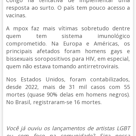
Congo na tentativa de implementar uma
resposta ao surto. O país tem pouco acesso a
vacinas.
A mpox faz mais vítimas sobretudo dentre
quem tem sistema imunológico
comprometido. Na Europa e Américas, os
principais afetados foram homens gays e
bissexuais soropositivos para HIV, em especial,
quem não estava tomando antirretrovirais.
Nos Estados Unidos, foram contabilizados,
desde 2022, mais de 31 mil casos com 55
mortes (quase 90% delas em homens negros).
No Brasil, registraram-se 16 mortes.
Você já ouviu os lançamentos de artistas LGBT
ou com foco na comunidade? Siga nossa