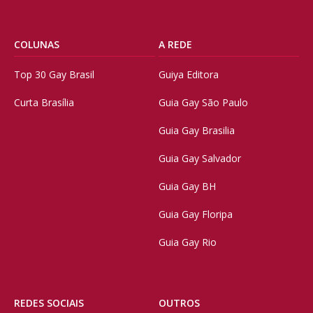
COLUNAS
A REDE
Top 30 Gay Brasil
Guiya Editora
Curta Brasília
Guia Gay São Paulo
Guia Gay Brasilia
Guia Gay Salvador
Guia Gay BH
Guia Gay Floripa
Guia Gay Rio
REDES SOCIAIS
OUTROS