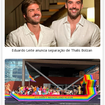
Eduardo Leite anuncia separação de Thalis Bolzan