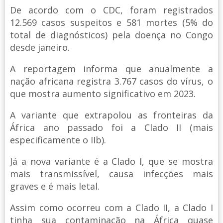
De acordo com o CDC, foram registrados
12.569 casos suspeitos e 581 mortes (5% do
total de diagnósticos) pela doença no Congo
desde janeiro.
A reportagem informa que anualmente a
nação africana registra 3.767 casos do vírus, o
que mostra aumento significativo em 2023.
A variante que extrapolou as fronteiras da
África ano passado foi a Clado II (mais
especificamente o IIb).
Já a nova variante é a Clado I, que se mostra
mais transmissível, causa infecções mais
graves e é mais letal.
Assim como ocorreu com a Clado II, a Clado I
tinha sua contaminação na África quase