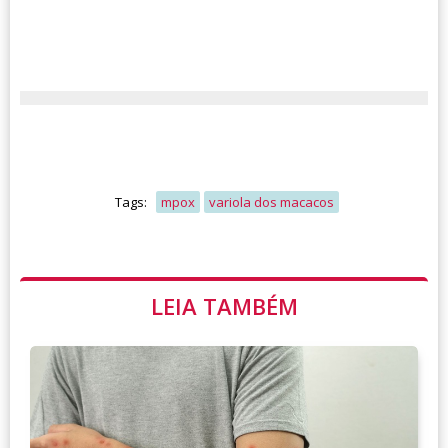
Tags:
mpox
variola dos macacos
LEIA TAMBÉM