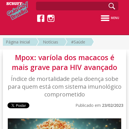
MENU
Página Inicial
Notícias
#Saúde
Mpox: varíola dos macacos é
mais grave para HIV avançado
Índice de mortalidade pela doença sobe
para quem está com sistema imunológico
comprometido
Publicado em
23/02/2023