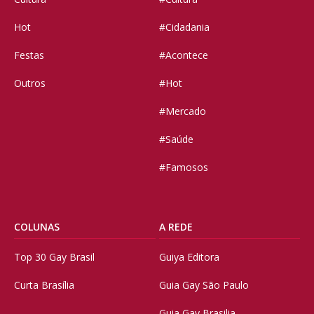
Hot
#Cidadania
Festas
#Acontece
Outros
#Hot
#Mercado
#Saúde
#Famosos
COLUNAS
A REDE
Top 30 Gay Brasil
Guiya Editora
Curta Brasília
Guia Gay São Paulo
Guia Gay Brasilia