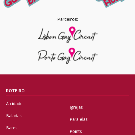
Parceiros:
ROTEIRO
A cidade
Igrejas
Baladas
Para elas
Bares
Points