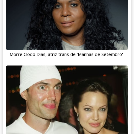
Morre Clodd Dias, atriz trans de 'Manhãs de Setembro'