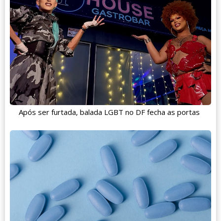
Após ser furtada, balada LGBT no DF fecha as portas