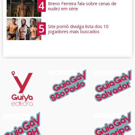
4
Breno Ferreira fala sobre cenas de
nudez em série
5
Site pornô divulga lista dos 10
jogadores mais buscados