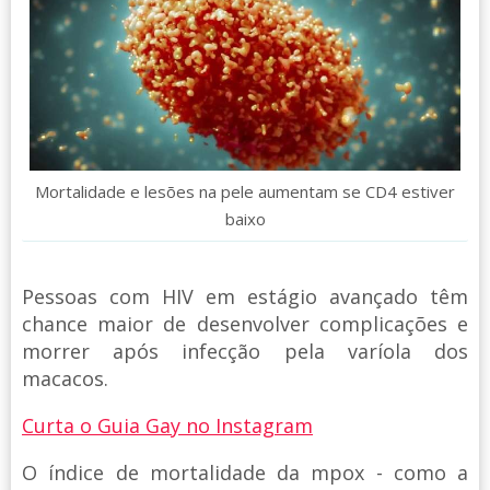
Mortalidade e lesões na pele aumentam se CD4 estiver
baixo
Pessoas com HIV em estágio avançado têm
chance maior de desenvolver complicações e
morrer após infecção pela varíola dos
macacos.
Curta o Guia Gay no Instagram
O índice de mortalidade da mpox - como a