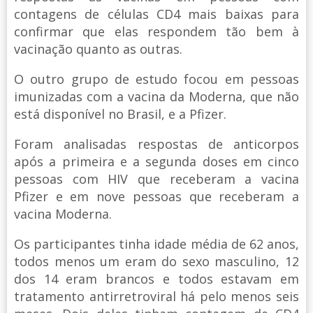
contagens de células CD4 mais baixas para
confirmar que elas respondem tão bem à
vacinação quanto as outras.
O outro grupo de estudo focou em pessoas
imunizadas com a vacina da Moderna, que não
está disponível no Brasil, e a Pfizer.
Foram analisadas respostas de anticorpos
após a primeira e a segunda doses em cinco
pessoas com HIV que receberam a vacina
Pfizer e em nove pessoas que receberam a
vacina Moderna.
Os participantes tinha idade média de 62 anos,
todos menos um eram do sexo masculino, 12
dos 14 eram brancos e todos estavam em
tratamento antirretroviral há pelo menos seis