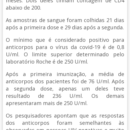
meses. Dois deles tinham contagem de CD4
abaixo de 200.
As amostras de sangue foram colhidas 21 dias
após a primeira dose e 29 dias após a segunda.
O mínimo que é considerado positivo para
anticorpos para o vírus da covid-19 é de 0,8
U/ml. O limite superior determinado pelo
laboratório Roche é de 250 U/ml.
Após a primeira imunização, a média de
anticorpos dos pacientes foi de 76 U/ml. Após
a segunda dose, apenas um deles teve
resultado de 236 U/ml. Os demais
apresentaram mais de 250 U/ml.
Os pesquisadores apontam que as respostas
dos anticorpos foram semelhantes às
observadas em pessoas HIV negativas e muito