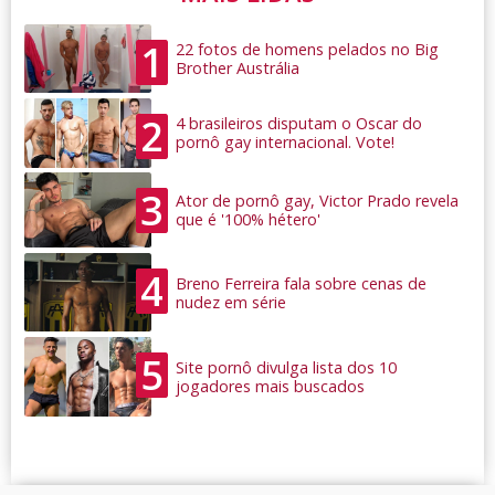
1
22 fotos de homens pelados no Big
Brother Austrália
2
4 brasileiros disputam o Oscar do
pornô gay internacional. Vote!
3
Ator de pornô gay, Victor Prado revela
que é '100% hétero'
4
Breno Ferreira fala sobre cenas de
nudez em série
5
Site pornô divulga lista dos 10
jogadores mais buscados