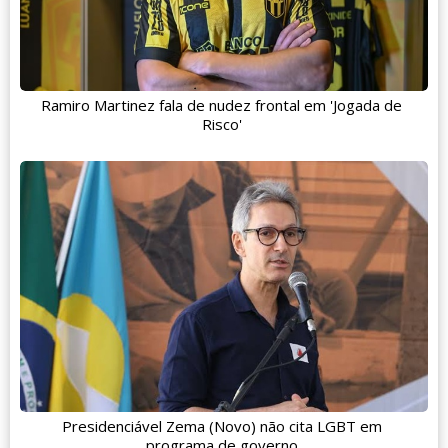
Ramiro Martinez fala de nudez frontal em 'Jogada de
Risco'
Presidenciável Zema (Novo) não cita LGBT em
programa de governo