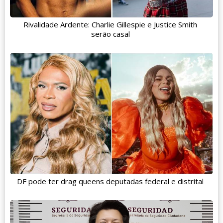
Rivalidade Ardente: Charlie Gillespie e Justice Smith
serão casal
DF pode ter drag queens deputadas federal e distrital