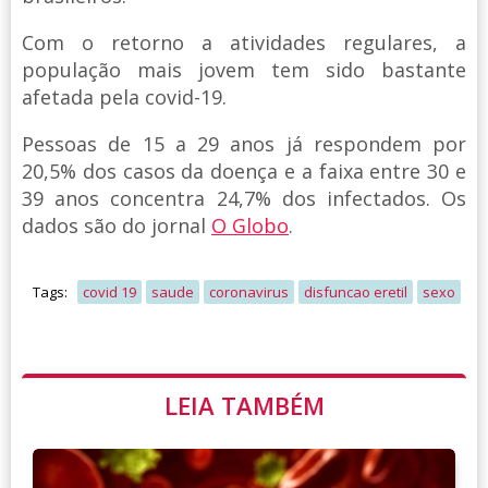
Com o retorno a atividades regulares, a
população mais jovem tem sido bastante
afetada pela covid-19.
Pessoas de 15 a 29 anos já respondem por
20,5% dos casos da doença e a faixa entre 30 e
39 anos concentra 24,7% dos infectados. Os
dados são do jornal
O Globo
.
Tags:
covid 19
saude
coronavirus
disfuncao eretil
sexo
LEIA TAMBÉM