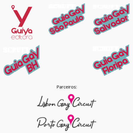
Parceiros: