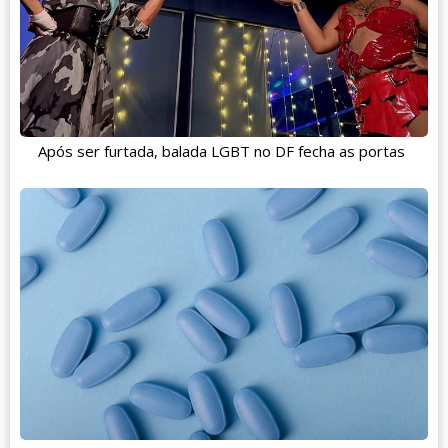
Após ser furtada, balada LGBT no DF fecha as portas