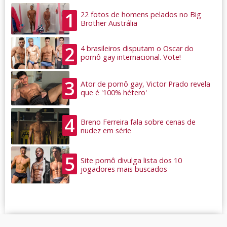
1
22 fotos de homens pelados no Big
Brother Austrália
2
4 brasileiros disputam o Oscar do
pornô gay internacional. Vote!
3
Ator de pornô gay, Victor Prado revela
que é '100% hétero'
4
Breno Ferreira fala sobre cenas de
nudez em série
5
Site pornô divulga lista dos 10
jogadores mais buscados