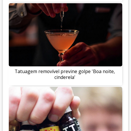
Tatuagem removível previne golpe 'Boa noite,
cinderela'