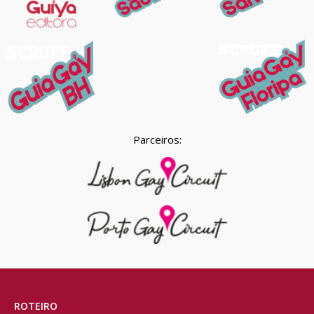
Parceiros:
ROTEIRO