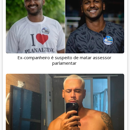
Ex-companheiro é suspeito de matar assessor
parlamentar