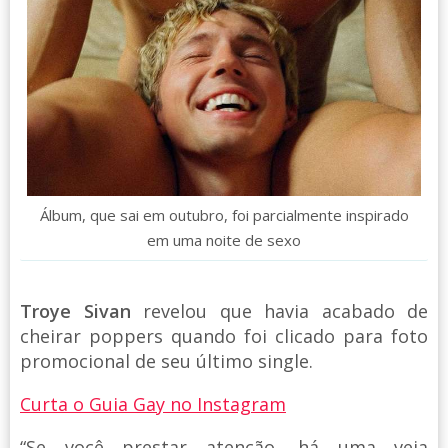
Álbum, que sai em outubro, foi parcialmente inspirado
em uma noite de sexo
Troye Sivan
revelou que havia acabado de
cheirar poppers quando foi clicado para foto
promocional de seu último single.
Curta o Guia Gay no Instagram
“Se você prestar atenção, há uma veia