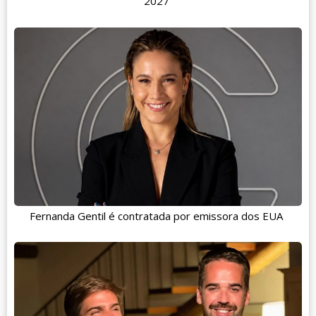
2027
Fernanda Gentil é contratada por emissora dos EUA