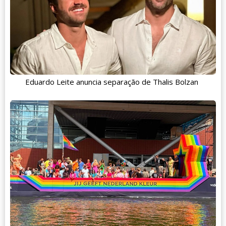
Eduardo Leite anuncia separação de Thalis Bolzan