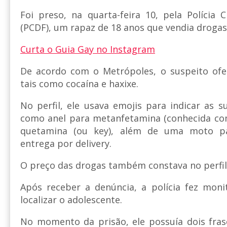
Foi preso, na quarta-feira 10, pela Polícia C
(PCDF), um rapaz de 18 anos que vendia drogas
Curta o Guia Gay no Instagram
De acordo com o Metrópoles, o suspeito ofer
tais como cocaína e haxixe.
No perfil, ele usava emojis para indicar as s
como anel para metanfetamina (conhecida com
quetamina (ou key), além de uma moto pa
entrega por delivery.
O preço das drogas também constava no perfil
Após receber a denúncia, a polícia fez mon
localizar o adolescente.
No momento da prisão, ele possuía dois fras