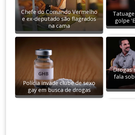
Chefe do Comando Vermelho
Tatuage
e ex-deputado são flagrados
golpe 'B
na cama
Drogas n
fala sob
Polícia invade clube de sexo
gay em busca de drogas