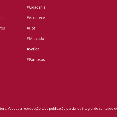
#Cidadania
tas
#Acontece
ros
#Hot
#Mercado
#Saúde
#Famosos
tora. Vedada a reprodução e/ou publicação parcial ou integral do conteúdo d