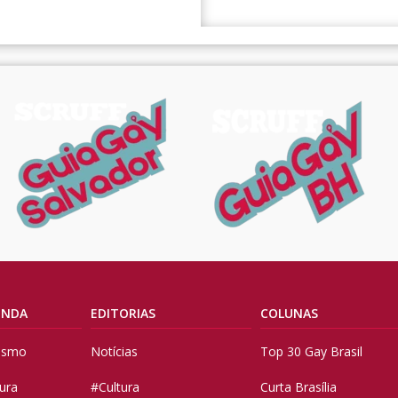
ENDA
EDITORIAS
COLUNAS
vismo
Notícias
Top 30 Gay Brasil
tura
#Cultura
Curta Brasília