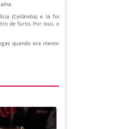
aína.
cia (Ceilândia) e lá foi
ro de furto. Por isso, o
drogas quando era menor