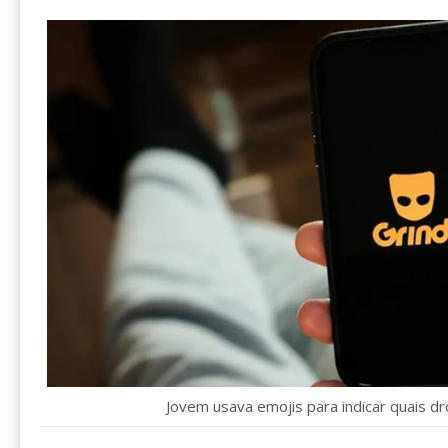
Jovem usava emojis para indicar quais d