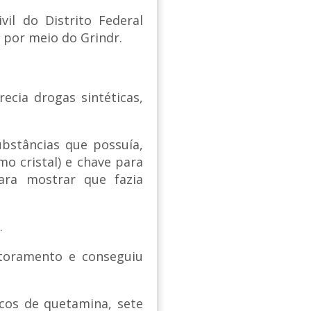
ivil do Distrito Federal
 por meio do Grindr.
ecia drogas sintéticas,
ubstâncias que possuía,
o cristal) e chave para
ra mostrar que fazia
.
itoramento e conseguiu
cos de quetamina, sete