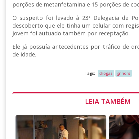
porções de metanfetamina e 15 porções de coc
O suspeito foi levado à 23ª Delegacia de Polí
descoberto que ele tinha um celular com regist
jovem foi autuado também por receptação.
Ele já possuía antecedentes por tráfico de 
de idade.
Tags:
drogas
grindrs
LEIA TAMBÉM