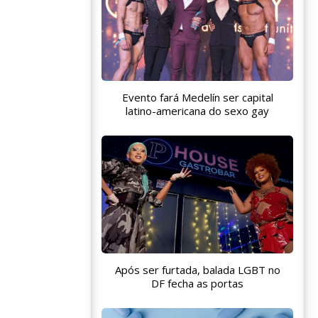
Evento fará Medelín ser capital
latino-americana do sexo gay
Após ser furtada, balada LGBT no
DF fecha as portas