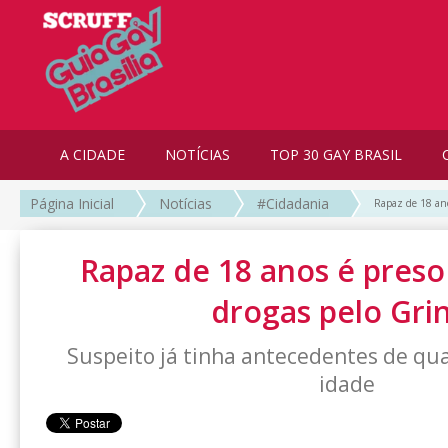
A CIDADE
NOTÍCIAS
TOP 30 GAY BRASIL
Página Inicial
Notícias
#Cidadania
Rapaz de 18 ano
Rapaz de 18 anos é preso
drogas pelo Gri
Suspeito já tinha antecedentes de qu
idade