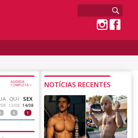
AGENDA
NOTÍCIAS RECENTES
COMPLETA >
UA
QUI
SEX
/08
13/08
14/08
0
0
1