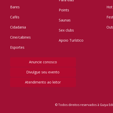
Bares
Hot
Points
Cafés
Fes
Saunas
Cidadania
Out
Sex clubs
Cine/cabines
Apoio Turístico
Esportes
Anuncie conosco
Divulgue seu evento
Atendimento ao leitor
© Todos direitos reservados à Guiya Edi