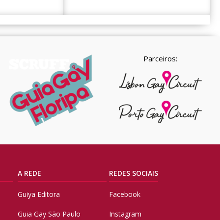
Parceiros:
A REDE
REDES SOCIAIS
Guiya Editora
Facebook
Guia Gay São Paulo
Instagram