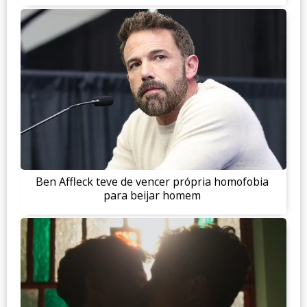
Ben Affleck teve de vencer própria homofobia
para beijar homem