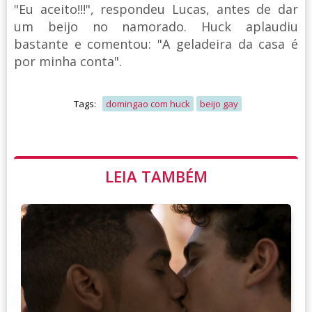
"Eu aceito!!!", respondeu Lucas, antes de dar
um beijo no namorado. Huck aplaudiu
bastante e comentou: "A geladeira da casa é
por minha conta".
Tags:
domingao com huck
beijo gay
LEIA TAMBÉM