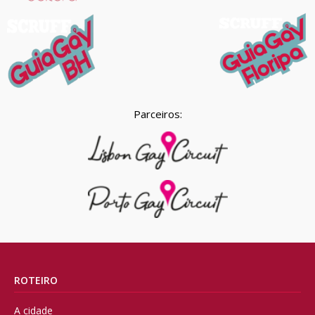
Parceiros:
ROTEIRO
A cidade