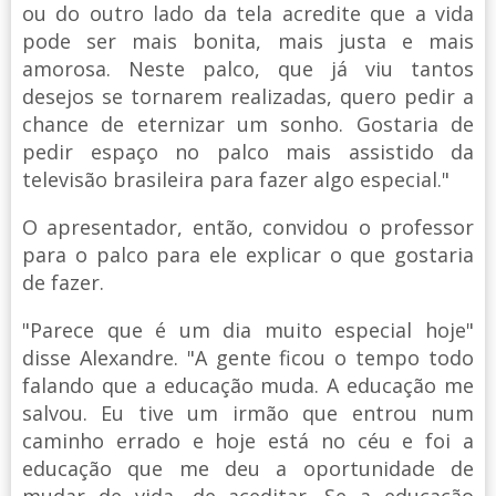
ou do outro lado da tela acredite que a vida
pode ser mais bonita, mais justa e mais
amorosa. Neste palco, que já viu tantos
desejos se tornarem realizadas, quero pedir a
chance de eternizar um sonho. Gostaria de
pedir espaço no palco mais assistido da
televisão brasileira para fazer algo especial."
O apresentador, então, convidou o professor
para o palco para ele explicar o que gostaria
de fazer.
"Parece que é um dia muito especial hoje"
disse Alexandre. "A gente ficou o tempo todo
falando que a educação muda. A educação me
salvou. Eu tive um irmão que entrou num
caminho errado e hoje está no céu e foi a
educação que me deu a oportunidade de
mudar de vida, de aceditar. Se a educação