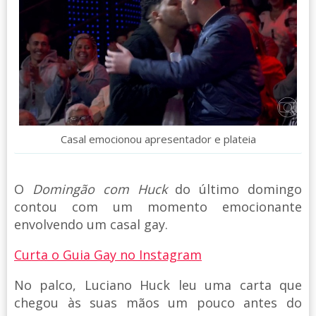
Casal emocionou apresentador e plateia
O
Domingão com Huck
do último domingo
contou com um momento emocionante
envolvendo um casal gay.
Curta o Guia Gay no Instagram
No palco, Luciano Huck leu uma carta que
chegou às suas mãos um pouco antes do