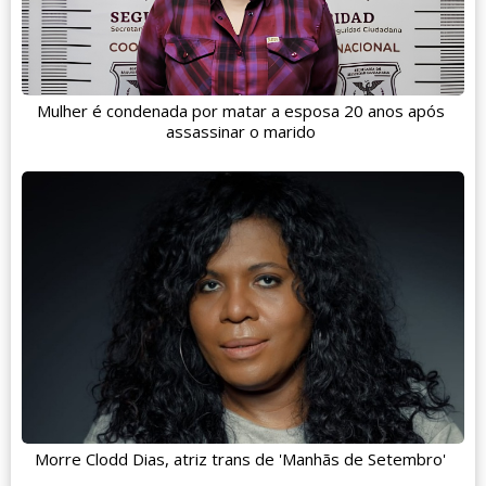
Mulher é condenada por matar a esposa 20 anos após
assassinar o marido
Morre Clodd Dias, atriz trans de 'Manhãs de Setembro'