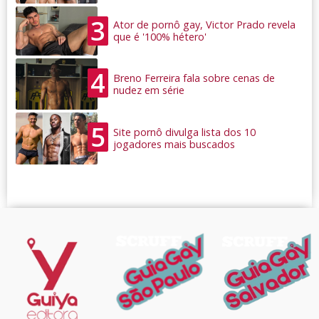
3
Ator de pornô gay, Victor Prado revela
que é '100% hétero'
4
Breno Ferreira fala sobre cenas de
nudez em série
5
Site pornô divulga lista dos 10
jogadores mais buscados