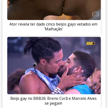
Ator revela ter dado cinco beijos gays vetados em
'Malhação'
Beijo gay no BBB26: Breno Corã e Marcelo Alves
se pegam