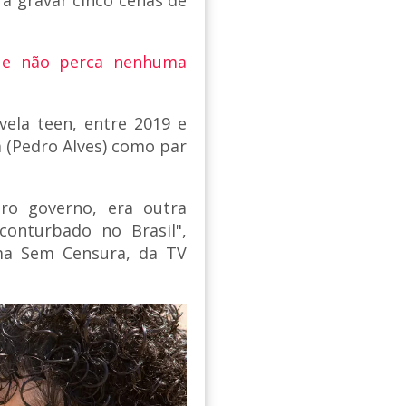
 e não perca nenhuma
ela teen, entre 2019 e
a (Pedro Alves) como par
ro governo, era outra
conturbado no Brasil",
ma Sem Censura, da TV