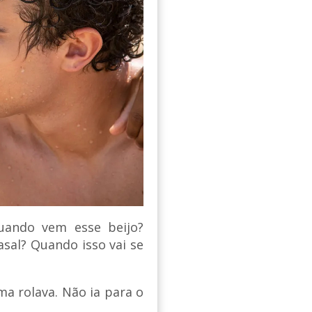
Quando vem esse beijo?
asal? Quando isso vai se
a rolava. Não ia para o