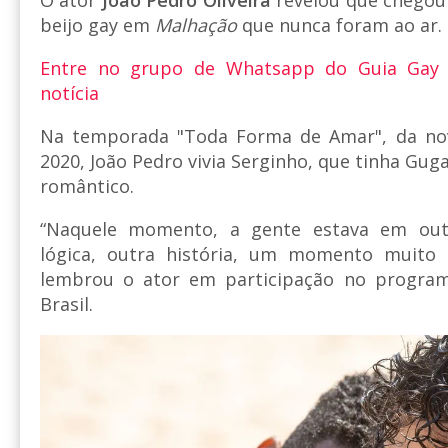
beijo gay em
Malhação
que nunca foram ao ar.
Entre no grupo de Whatsapp do Guia Gay
notícia
Na temporada "Toda Forma de Amar", da nov
2020, João Pedro vivia Serginho, que tinha Gug
romântico.
“Naquele momento, a gente estava em out
lógica, outra história, um momento muito 
lembrou o ator em participação no progra
Brasil.