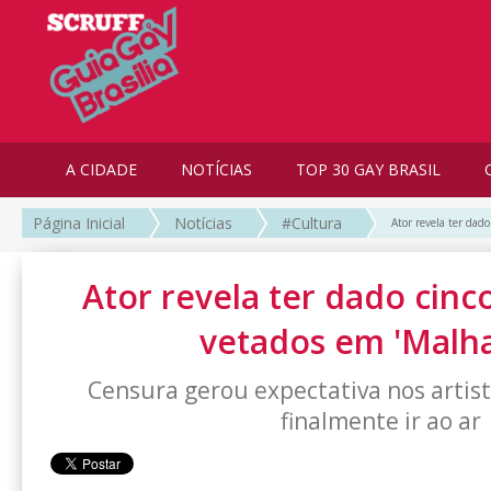
A CIDADE
NOTÍCIAS
TOP 30 GAY BRASIL
Página Inicial
Notícias
#Cultura
Ator revela ter dado
Ator revela ter dado cinco
vetados em 'Malh
Censura gerou expectativa nos artis
finalmente ir ao ar