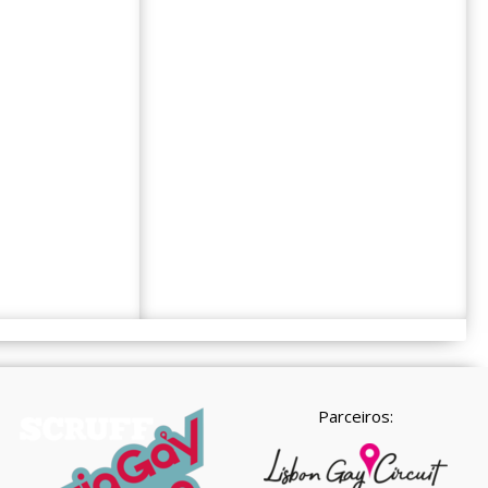
Parceiros: