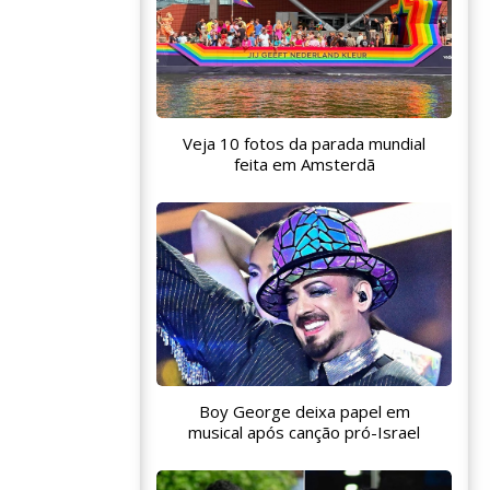
Veja 10 fotos da parada mundial
feita em Amsterdã
Boy George deixa papel em
musical após canção pró-Israel