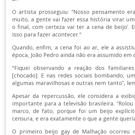
O artista prosseguiu: “Nosso pensamento era
muito, a gente vai fazer essa história virar um
o final, com certeza vai ter a cena de beijo’
isso para fazer acontecer."
Quando, enfim, a cena foi ao ar, ele a assisti
época, João Pedro ainda não era assumido em c
"Fiquei observando a reação dos familiar
[chocado]. E nas redes sociais bombando, 
algumas maravilhosas e outras nem tanto”, le
Apesar da repercussão, ele considera a exib
importante para a televisão brasileira. “Rolou 
marco, de fato, porque foi um beijo explíc
censura, e era exatamente o que a gente queria
O primeiro beijo gay de Malhação ocorreu 