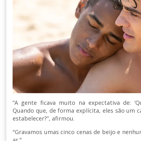
“A gente ficava muito na expectativa de: ‘
Quando que, de forma explícita, eles são um c
estabelecer?”, afirmou.
"Gravamos umas cinco cenas de beijo e nenhum
ar."