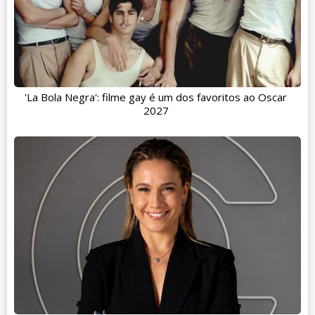
'La Bola Negra': filme gay é um dos favoritos ao Oscar
2027