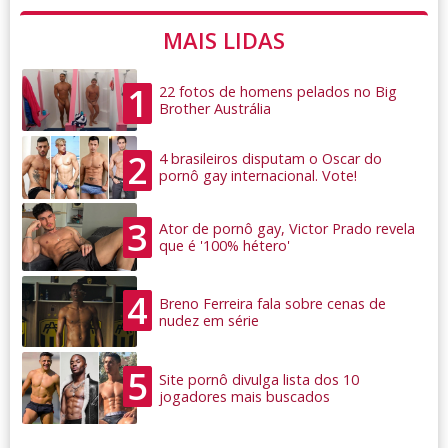
MAIS LIDAS
1
22 fotos de homens pelados no Big
Brother Austrália
2
4 brasileiros disputam o Oscar do
pornô gay internacional. Vote!
3
Ator de pornô gay, Victor Prado revela
que é '100% hétero'
4
Breno Ferreira fala sobre cenas de
nudez em série
5
Site pornô divulga lista dos 10
jogadores mais buscados