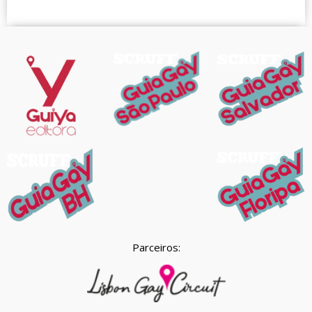
Parceiros: