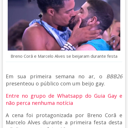
Breno Corã e Marcelo Alves se beijaram durante festa
Em sua primeira semana no ar, o
BBB26
presenteou o público com um beijo gay.
Entre no grupo de Whatsapp do Guia Gay e
não perca nenhuma notícia
A cena foi protagonizada por Breno Corã e
Marcelo Alves durante a primeira festa desta