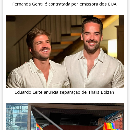
Fernanda Gentil é contratada por emissora dos EUA
Eduardo Leite anuncia separação de Thalis Bolzan