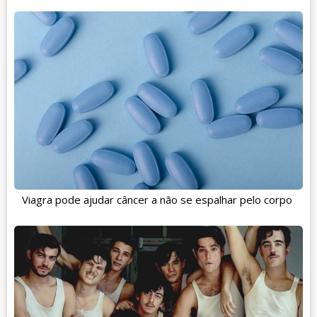
Viagra pode ajudar câncer a não se espalhar pelo corpo