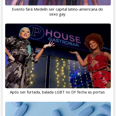
Evento fará Medelín ser capital latino-americana do
sexo gay
Após ser furtada, balada LGBT no DF fecha as portas