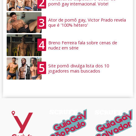
2
pornô gay internacional. Vote!
3
Ator de pornô gay, Victor Prado revela
que é '100% hétero'
4
Breno Ferreira fala sobre cenas de
nudez em série
5
Site pornô divulga lista dos 10
jogadores mais buscados