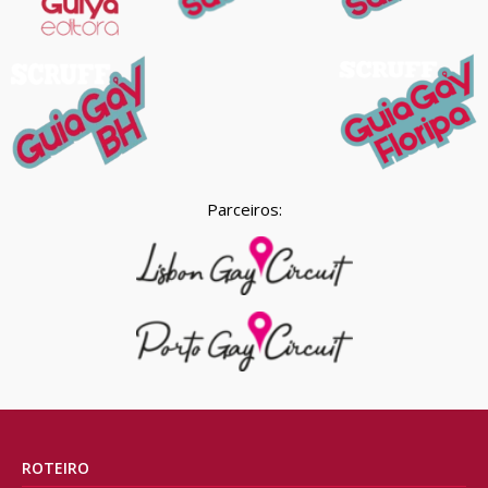
Parceiros:
ROTEIRO