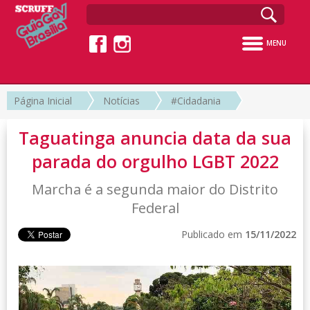
MENU
Página Inicial
Notícias
#Cidadania
Taguatinga anuncia data da sua
parada do orgulho LGBT 2022
Marcha é a segunda maior do Distrito
Federal
Publicado em
15/11/2022