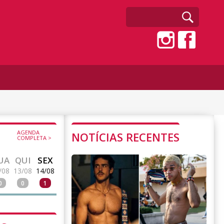
AGENDA
NOTÍCIAS RECENTES
COMPLETA >
UA
QUI
SEX
/08
13/08
14/08
0
0
1