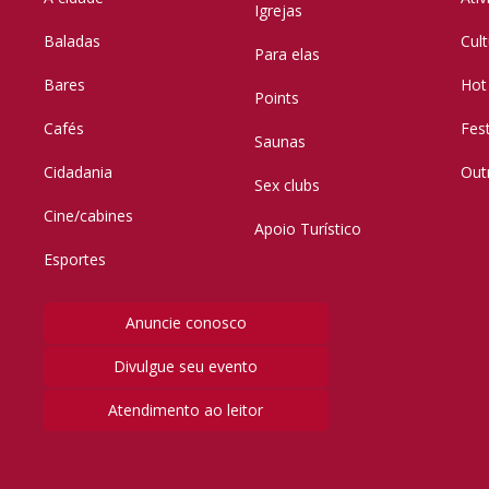
Igrejas
Baladas
Cul
Para elas
Bares
Hot
Points
Cafés
Fes
Saunas
Cidadania
Out
Sex clubs
Cine/cabines
Apoio Turístico
Esportes
Anuncie conosco
Divulgue seu evento
Atendimento ao leitor