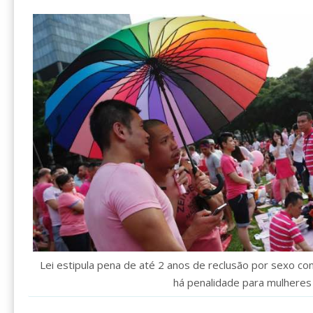
Lei estipula pena de até 2 anos de reclusão por sexo c
há penalidade para mulheres