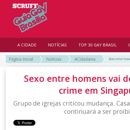
A CIDADE
NOTÍCIAS
TOP 30 GAY BRASIL
Página Inicial
Notícias
#Cidadania
Sexo entre home
Sexo entre homens vai de
crime em Singap
Grupo de igrejas criticou mudança. Ca
continuará a ser proib