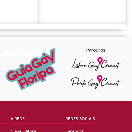
Parceiros:
A REDE
REDES SOCIAIS
Guiya Editora
Facebook