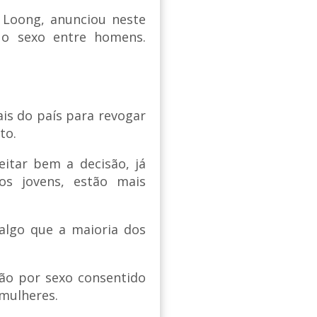
 Loong, anunciou neste
 o sexo entre homens.
ais do país para revogar
ito.
itar bem a decisão, já
os jovens, estão mais
 algo que a maioria dos
são por sexo consentido
 mulheres.