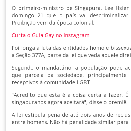
O primeiro-ministro de Singapura, Lee Hsien
domingo 21 que o país vai descriminalizar
Proibição vem da época colonial.
Curta o Guia Gay no Instagram
Foi longa a luta das entidades homo e bissexu
a Seção 377A, parte da lei que veda aquele dire
Segundo o mandatário, a população pode ace
que parcela da sociedade, principalmente 
receptivos à comunidade LGBT.
"Acredito que esta é a coisa certa a fazer. É
singapuranos agora aceitará", disse o premiê.
A lei estipula pena de até dois anos de reclu
entre homens. Não há penalidade similar para