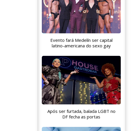
Evento fará Medelín ser capital
latino-americana do sexo gay
Após ser furtada, balada LGBT no
DF fecha as portas