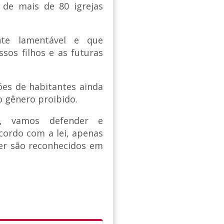
 de mais de 80 igrejas
te lamentável e que
sos filhos e as futuras
es de habitantes ainda
 gênero proibido.
, vamos defender e
cordo com a lei, apenas
r são reconhecidos em