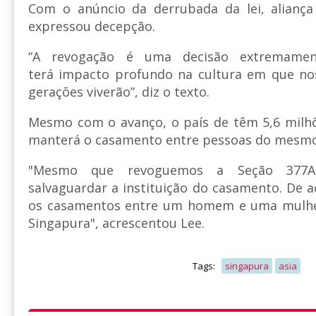
Com o anúncio da derrubada da lei, aliança
expressou decepção.
“A revogação é uma decisão extremamen
terá impacto profundo na cultura em que nos
gerações viverão”, diz o texto.
Mesmo com o avanço, o país de têm 5,6 milhõ
manterá o casamento entre pessoas do mesmo
"Mesmo que revoguemos a Seção 377A
salvaguardar a instituição do casamento. De a
os casamentos entre um homem e uma mulhe
Singapura", acrescentou Lee.
Tags:
singapura
asia