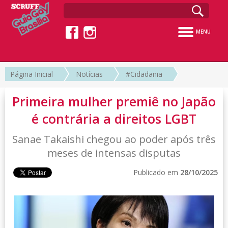
MENU
Página Inicial
Notícias
#Cidadania
Primeira mulher premiê no Japão
é contrária a direitos LGBT
Sanae Takaishi chegou ao poder após três
meses de intensas disputas
Publicado em
28/10/2025