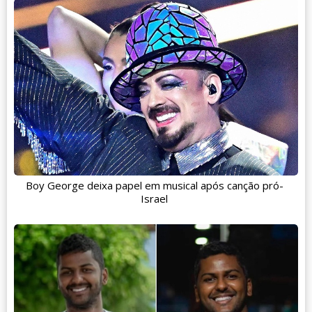
Boy George deixa papel em musical após canção pró-
Israel