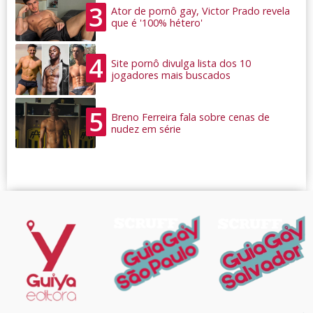
3
Ator de pornô gay, Victor Prado revela
que é '100% hétero'
4
Site pornô divulga lista dos 10
jogadores mais buscados
5
Breno Ferreira fala sobre cenas de
nudez em série