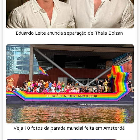
Eduardo Leite anuncia separação de Thalis Bolzan
Veja 10 fotos da parada mundial feita em Amsterdã