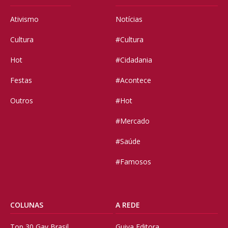
Ativismo
Notícias
Cultura
#Cultura
Hot
#Cidadania
Festas
#Acontece
Outros
#Hot
#Mercado
#Saúde
#Famosos
COLUNAS
A REDE
Top 30 Gay Brasil
Guiya Editora