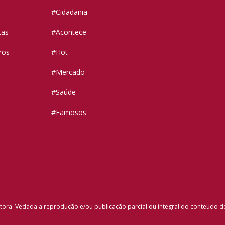
#Cidadania
tas
#Acontece
ros
#Hot
#Mercado
#Saúde
#Famosos
tora. Vedada a reprodução e/ou publicação parcial ou integral do conteúdo d