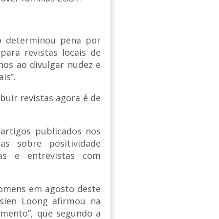
o determinou pena por
para revistas locais de
anos ao divulgar nudez e
is”.
buir revistas agora é de
artigos publicados nos
s sobre positividade
as e entrevistas com
 homens em agosto deste
Hsien Loong afirmou na
samento”, que segundo a