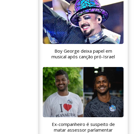
Boy George deixa papel em
musical após canção pró-Israel
Ex-companheiro é suspeito de
matar assessor parlamentar