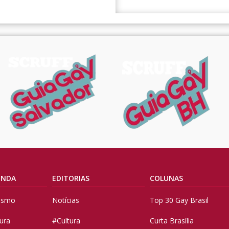
ENDA
EDITORIAS
COLUNAS
vismo
Notícias
Top 30 Gay Brasil
tura
#Cultura
Curta Brasília