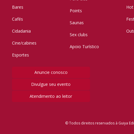
Bares
Hot
Points
Cafés
Fes
Saunas
Cidadania
Out
Sex clubs
Cine/cabines
Apoio Turístico
Esportes
Anuncie conosco
Divulgue seu evento
Atendimento ao leitor
© Todos direitos reservados à Guiya Edi