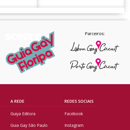
Parceiros:
A REDE
REDES SOCIAIS
Guiya Editora
Facebook
Guia Gay São Paulo
Instagram