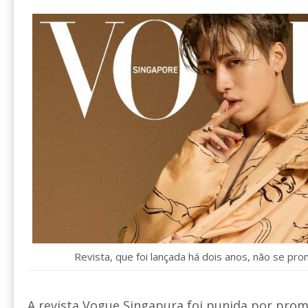
Revista, que foi lançada há dois anos, não se pro
A revista Vogue Singapura foi punida por pro