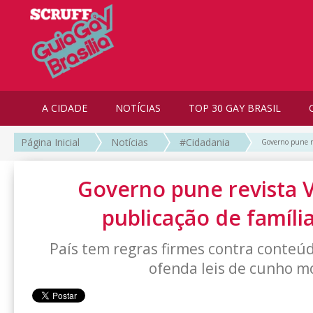
A CIDADE
NOTÍCIAS
TOP 30 GAY BRASIL
Página Inicial
Notícias
#Cidadania
Governo pune re
Governo pune revista 
publicação de famíli
País tem regras firmes contra conteúd
ofenda leis de cunho m