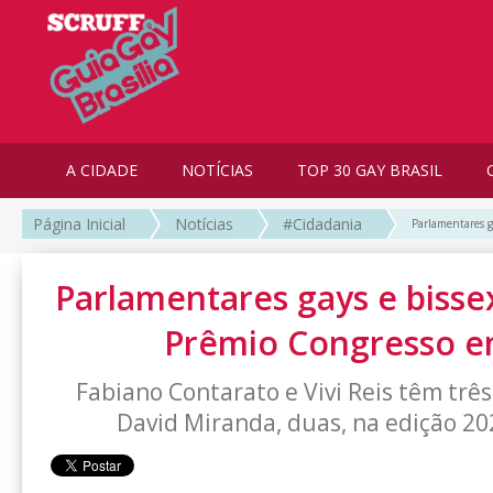
A CIDADE
NOTÍCIAS
TOP 30 GAY BRASIL
Página Inicial
Notícias
#Cidadania
Parlamentares g
Parlamentares gays e bisse
Prêmio Congresso e
Fabiano Contarato e Vivi Reis têm três
David Miranda, duas, na edição 20