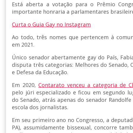
Está aberta a votação para o Prêmio Cong
importante honraria a parlamentares brasileir
Curta o Guia Gay no Instagram
Ao todo, três nomes que pertencem à comu
em 2021.
Único senador abertamente gay do País, Fabi
disputa três categorias: Melhores do Senado, 
e Defesa da Educação.
Em 2020,
Contarato venceu a categoria de Cl
pelo júri especializado e ficou em segundo l
do Senado, atrás apenas do senador Randolfe 
escola dos jornalistas.
Em seu primeiro ano no Congresso, a deputada 
PA), assumidamente bissexual, concorre tamb