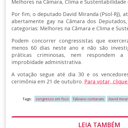
Melhores na Câmara, Clima e Sustentabilidade e
Por fim, o deputado David Miranda (Psol-RJ), a
abertamente gay na Câmara dos Deputados,
categorias: Melhores na Câmara e Clima e Sust
Podem concorrer congressistas que exerc
menos 60 dias neste ano e não são investi
práticas criminosas, nem respondem a
improbidade administrativa.
A votação segue até dia 30 e os vencedore
cerimônia em 21 de outubro.
Para votar, clique
Tags:
congresso em foco
fabiano contarato
david mira
LEIA TAMBÉM