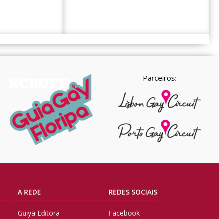
Parceiros:
A REDE
REDES SOCIAIS
Guiya Editora
Facebook