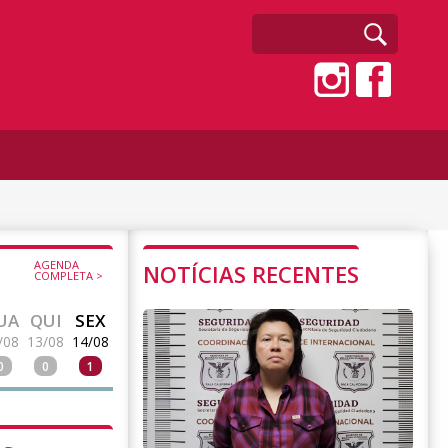
AGENDA
NOTÍCIAS RECENTES
COMPLETA >
UA
QUI
SEX
/08
13/08
14/08
0
0
1