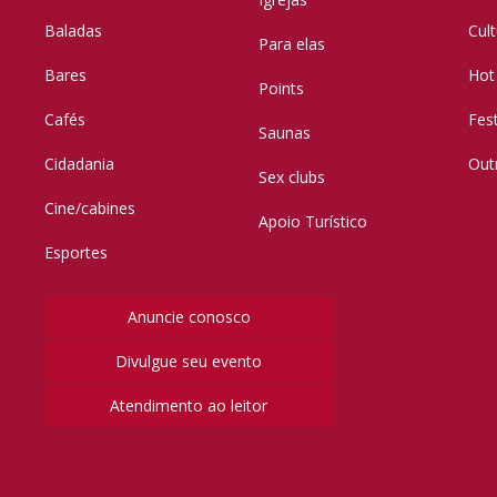
Baladas
Cul
Para elas
Bares
Hot
Points
Cafés
Fes
Saunas
Cidadania
Out
Sex clubs
Cine/cabines
Apoio Turístico
Esportes
Anuncie conosco
Divulgue seu evento
Atendimento ao leitor