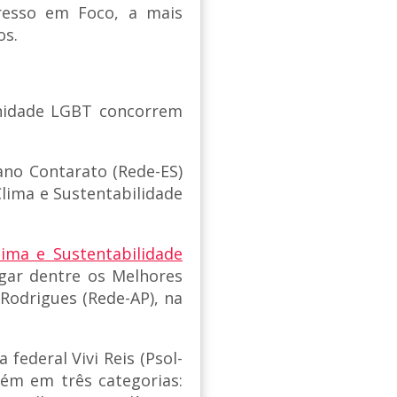
resso em Foco, a mais
os.
nidade LGBT concorrem
ano Contarato (Rede-ES)
Clima e Sustentabilidade
ima e Sustentabilidade
ugar dentre os Melhores
Rodrigues (Rede-AP), na
federal Vivi Reis (Psol-
ém em três categorias: