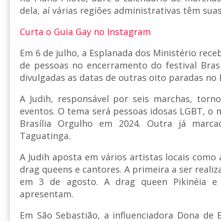
dela, aí várias regiões administrativas têm sua
Curta o Guia Gay no Instagram
Em 6 de julho, a Esplanada dos Ministério rec
de pessoas no encerramento do festival Brasí
divulgadas as datas de outras oito paradas no
A Judih, responsável por seis marchas, torn
eventos. O tema será pessoas idosas LGBT, 
Brasília Orgulho em 2024. Outra já marc
Taguatinga.
A Judih aposta em vários artistas locais como 
drag queens e cantores. A primeira a ser realiz
em 3 de agosto. A drag queen Pikinéia e
apresentam.
Em São Sebastião, a influenciadora Dona de Br