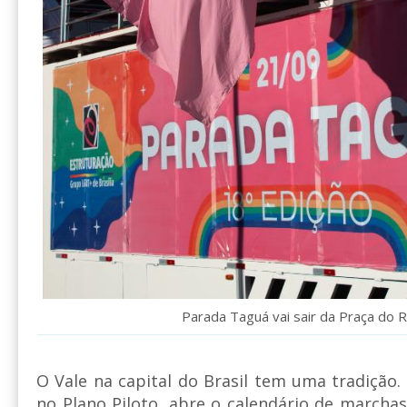
Parada Taguá vai sair da Praça do 
O Vale na capital do Brasil tem uma tradição.
no Plano Piloto, abre o calendário de marchas