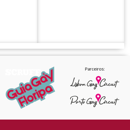
Parceiros: