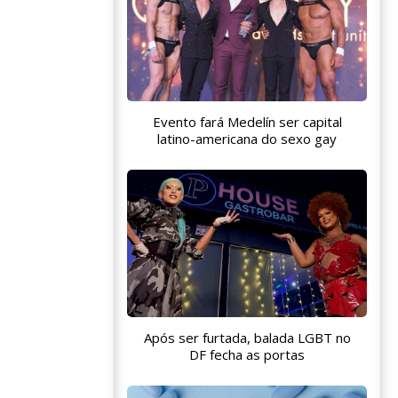
Evento fará Medelín ser capital
latino-americana do sexo gay
Após ser furtada, balada LGBT no
DF fecha as portas