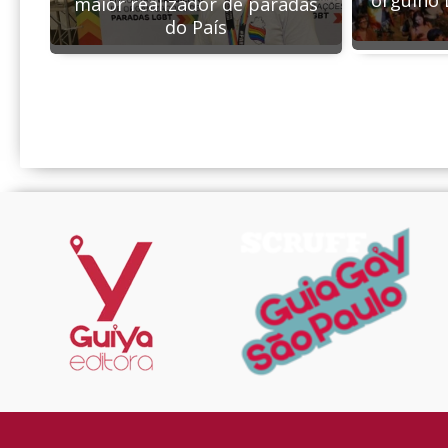
maior realizador de paradas
do País