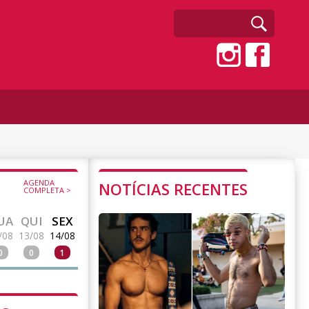
AGENDA
NOTÍCIAS RECENTES
COMPLETA >
UA
QUI
SEX
/08
13/08
14/08
0
0
1