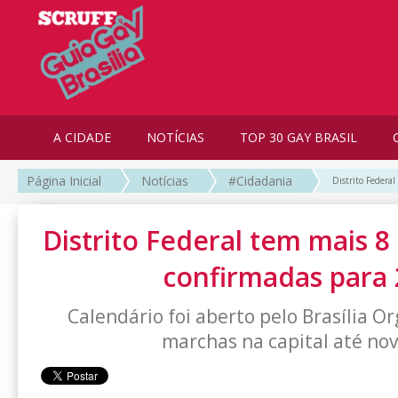
A CIDADE
NOTÍCIAS
TOP 30 GAY BRASIL
Página Inicial
Notícias
#Cidadania
Distrito Federa
Distrito Federal tem mais 
confirmadas para
Calendário foi aberto pelo Brasília Or
marchas na capital até n