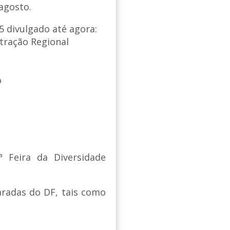
 agosto.
5 divulgado até agora:
stração Regional
o
 Feira da Diversidade
aradas do DF, tais como