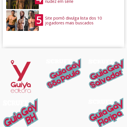
nudez em série
5
Site pornô divulga lista dos 10
jogadores mais buscados