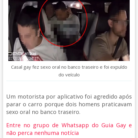
Casal gay fez sexo oral no banco traseiro e foi expuldo
do veículo
Um motorista por aplicativo foi agredido após
parar o carro porque dois homens praticavam
sexo oral no banco traseiro.
Entre no grupo de Whatsapp do Guia Gay e
não perca nenhuma notícia