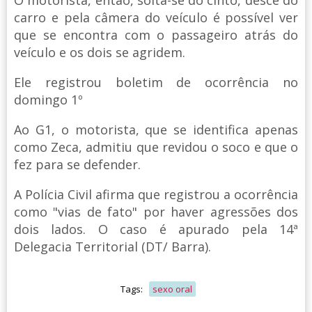
O motorista, então, solta-se do cinto, desce do
carro e pela câmera do veículo é possível ver
que se encontra com o passageiro atrás do
veículo e os dois se agridem.
Ele registrou boletim de ocorrência no
domingo 1º
Ao G1, o motorista, que se identifica apenas
como Zeca, admitiu que revidou o soco e que o
fez para se defender.
A Polícia Civil afirma que registrou a ocorrência
como "vias de fato" por haver agressões dos
dois lados. O caso é apurado pela 14ª
Delegacia Territorial (DT/ Barra).
Tags:
sexo oral