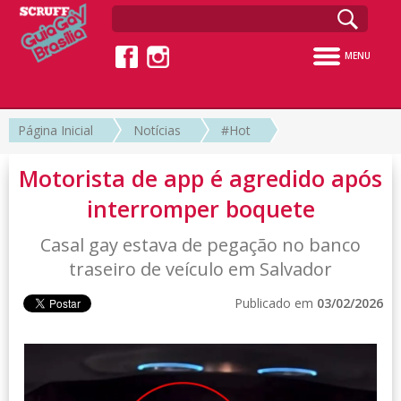
MENU
Página Inicial
Notícias
#Hot
Motorista de app é agredido após
interromper boquete
Casal gay estava de pegação no banco
traseiro de veículo em Salvador
Publicado em
03/02/2026