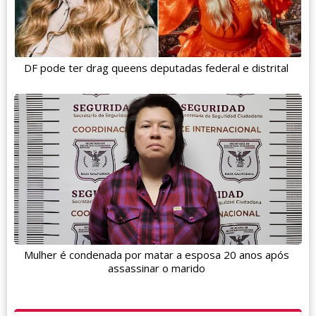
DF pode ter drag queens deputadas federal e distrital
Mulher é condenada por matar a esposa 20 anos após
assassinar o marido