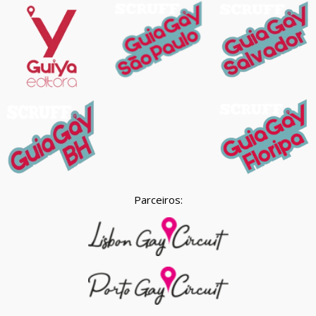
Parceiros: