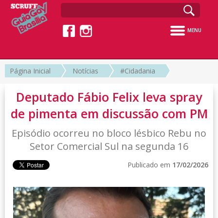
MENU
Página Inicial
Notícias
#Cidadania
Deputado Fábio Felix leva spray
de pimenta em discussão com PM
Episódio ocorreu no bloco lésbico Rebu no
Setor Comercial Sul na segunda 16
Publicado em
17/02/2026