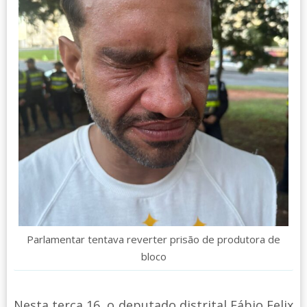
Parlamentar tentava reverter prisão de produtora de
bloco
Nesta terça 16, o deputado distrital Fábio Felix