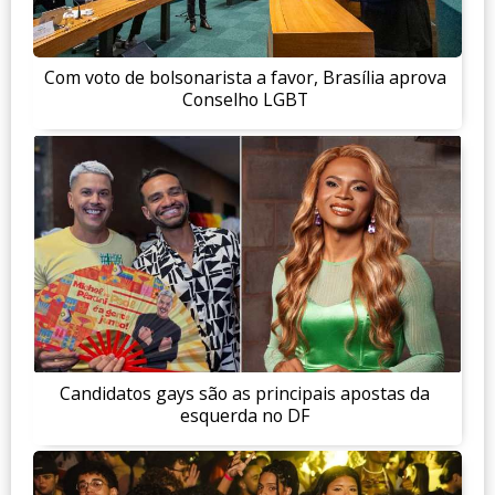
Com voto de bolsonarista a favor, Brasília aprova
Conselho LGBT
Candidatos gays são as principais apostas da
esquerda no DF