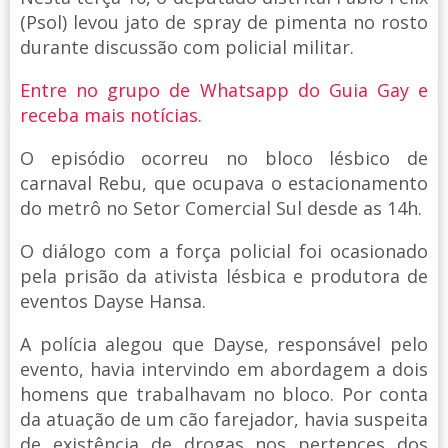
(Psol) levou jato de spray de pimenta no rosto
durante discussão com policial militar.
Entre no grupo de Whatsapp do Guia Gay e
receba mais notícias.
O episódio ocorreu no bloco lésbico de
carnaval Rebu, que ocupava o estacionamento
do metrô no Setor Comercial Sul desde as 14h.
O diálogo com a força policial foi ocasionado
pela prisão da ativista lésbica e produtora de
eventos Dayse Hansa.
A polícia alegou que Dayse, responsável pelo
evento, havia intervindo em abordagem a dois
homens que trabalhavam no bloco. Por conta
da atuação de um cão farejador, havia suspeita
de existência de drogas nos pertences dos