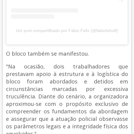
Um post compartilhado por Fábio Felix (@fabiofelixdf)
O bloco também se manifestou.
"Na ocasião, dois trabalhadores que
prestavam apoio à estrutura e à logística do
bloco foram abordados e detidos em
circunstâncias marcadas por excessiva
truculência. Diante do cenário, a organizadora
aproximou-se com o propósito exclusivo de
compreender os fundamentos da abordagem
e assegurar que a atuação policial observasse
os parâmetros legais e a integridade física dos
envolvidos."