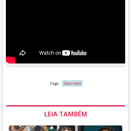
Tags:
fabio felix
LEIA TAMBÉM