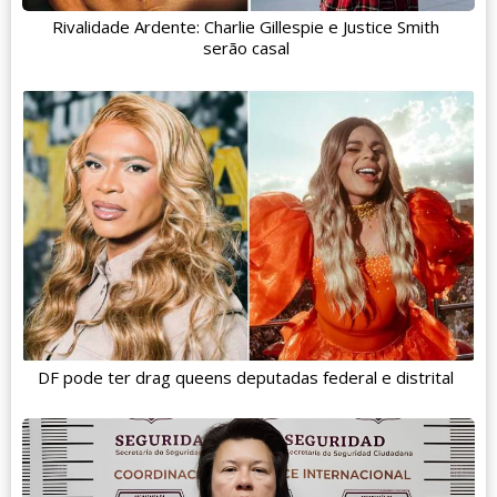
Rivalidade Ardente: Charlie Gillespie e Justice Smith
serão casal
DF pode ter drag queens deputadas federal e distrital