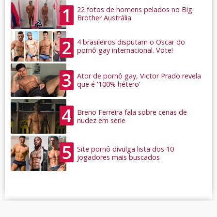
1
22 fotos de homens pelados no Big
Brother Austrália
2
4 brasileiros disputam o Oscar do
pornô gay internacional. Vote!
3
Ator de pornô gay, Victor Prado revela
que é '100% hétero'
4
Breno Ferreira fala sobre cenas de
nudez em série
5
Site pornô divulga lista dos 10
jogadores mais buscados