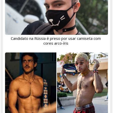
Candidato na Rússia é preso por usar camiseta com
cores arco-íris