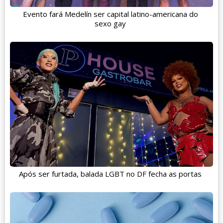
Evento fará Medelín ser capital latino-americana do
sexo gay
Após ser furtada, balada LGBT no DF fecha as portas