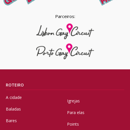
Parceiros:
ROTEIRO
A cidade
Igrejas
Baladas
Para elas
Bares
Points