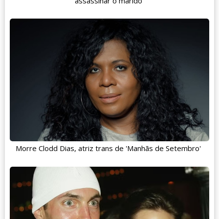
assassinar o marido
Morre Clodd Dias, atriz trans de 'Manhãs de Setembro'