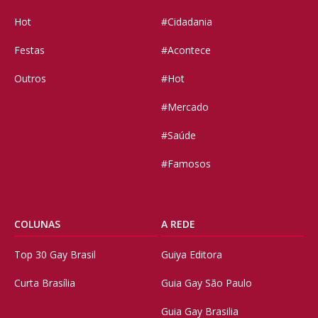
Hot
#Cidadania
Festas
#Acontece
Outros
#Hot
#Mercado
#Saúde
#Famosos
COLUNAS
A REDE
Top 30 Gay Brasil
Guiya Editora
Curta Brasília
Guia Gay São Paulo
Guia Gay Brasilia