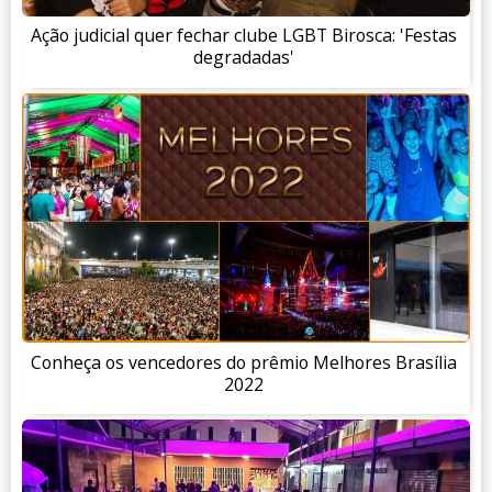
Ação judicial quer fechar clube LGBT Birosca: 'Festas
degradadas'
Conheça os vencedores do prêmio Melhores Brasília
2022