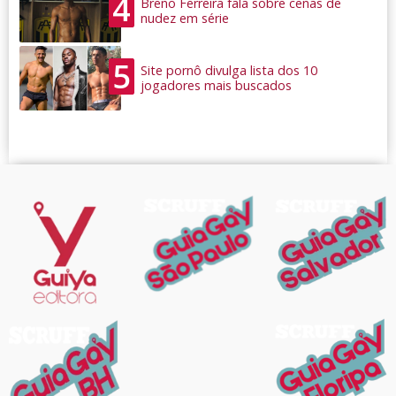
4
Breno Ferreira fala sobre cenas de
nudez em série
5
Site pornô divulga lista dos 10
jogadores mais buscados