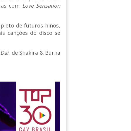
duas com
Love Sensation
pleto de futuros hinos,
is canções do disco se
 Dai
, de Shakira & Burna