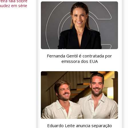
eira fala sobre
nudez em série
Fernanda Gentil é contratada por
emissora dos EUA
Eduardo Leite anuncia separação