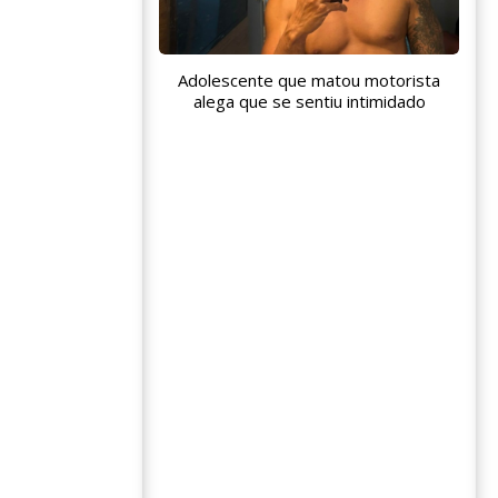
Adolescente que matou motorista
alega que se sentiu intimidado