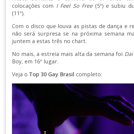
colocações com
I Feel So Free
(5º) e subiu 
(11º).
Com o disco que louva as pistas de dança e re
não será surpresa se na próxima semana ma
juntem a estas três no chart.
No mais, a estreia mais alta da semana foi
Dai
Boy, em 16º lugar.
Veja o
Top 30 Gay Brasil
completo: