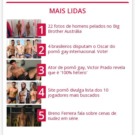
MAIS LIDAS
1
22 fotos de homens pelados no Big
Brother Austrália
2
4 brasileiros disputam o Oscar do
pornô gay internacional. Vote!
3
Ator de pornô gay, Victor Prado revela
que é '100% hétero'
4
Site pornô divulga lista dos 10
jogadores mais buscados
5
Breno Ferreira fala sobre cenas de
nudez em série