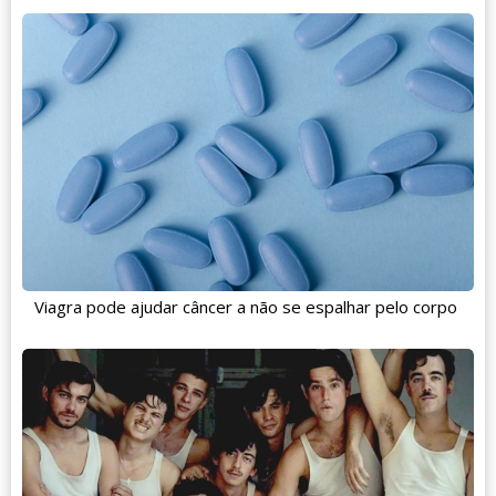
Viagra pode ajudar câncer a não se espalhar pelo corpo