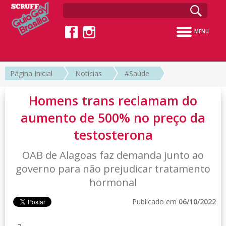
MENU
Página Inicial
Notícias
#Saúde
Homens trans reclamam do
aumento de 500% no preço da
testosterona
OAB de Alagoas faz demanda junto ao
governo para não prejudicar tratamento
hormonal
Publicado em
06/10/2022