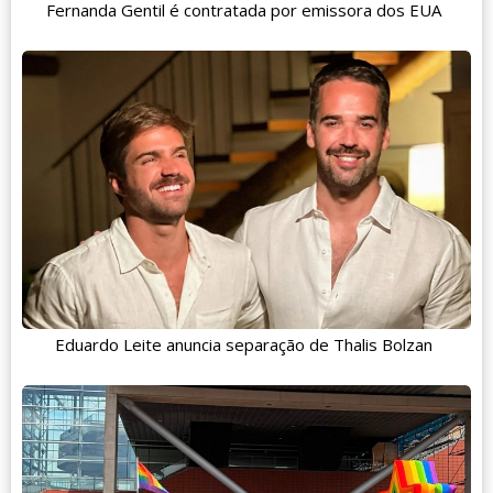
Fernanda Gentil é contratada por emissora dos EUA
Eduardo Leite anuncia separação de Thalis Bolzan