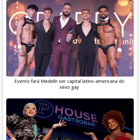
Evento fará Medelín ser capital latino-americana do
sexo gay