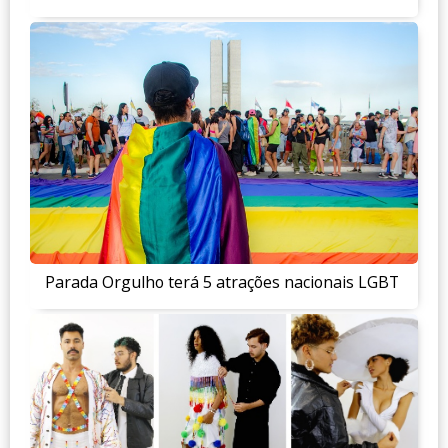
Parada Orgulho terá 5 atrações nacionais LGBT