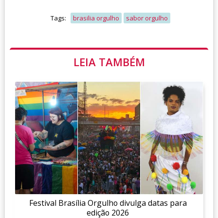
Tags:
brasilia orgulho
sabor orgulho
LEIA TAMBÉM
Festival Brasília Orgulho divulga datas para
edição 2026