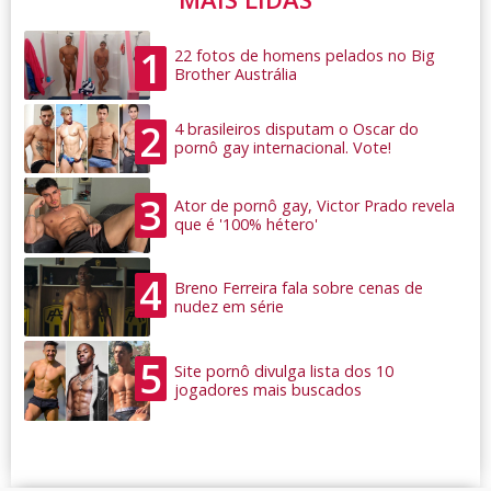
1
22 fotos de homens pelados no Big
Brother Austrália
2
4 brasileiros disputam o Oscar do
pornô gay internacional. Vote!
3
Ator de pornô gay, Victor Prado revela
que é '100% hétero'
4
Breno Ferreira fala sobre cenas de
nudez em série
5
Site pornô divulga lista dos 10
jogadores mais buscados