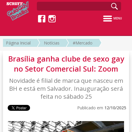
MENU
Página Inicial
Notícias
#Mercado
Brasília ganha clube de sexo gay
no Setor Comercial Sul: Zoom
Novidade é filial de marca que nasceu em
BH e está em Salvador. Inauguração será
feita no sábado 25
Publicado em
12/10/2025