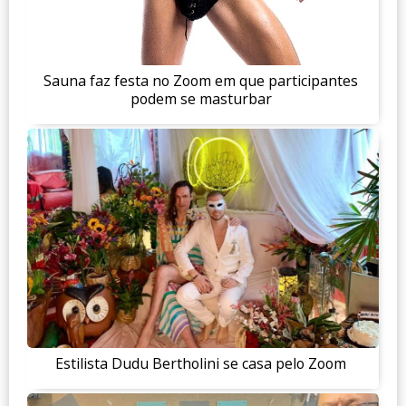
Sauna faz festa no Zoom em que participantes
podem se masturbar
Estilista Dudu Bertholini se casa pelo Zoom