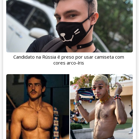
Candidato na Rússia é preso por usar camiseta com
cores arco-íris