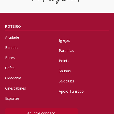
ROTEIRO
A cidade
Igrejas
Baladas
Para elas
Bares
Points
Cafés
Saunas
Cidadania
Sex clubs
Cine/cabines
Apoio Turístico
Esportes
Anuncie conosco