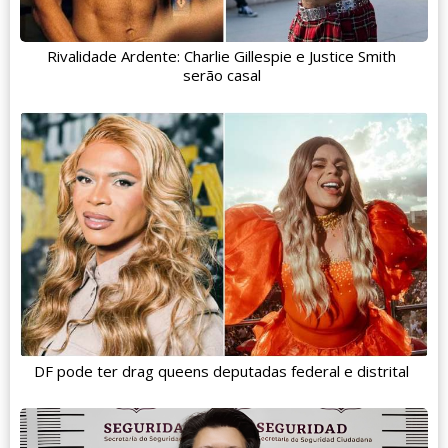
Rivalidade Ardente: Charlie Gillespie e Justice Smith
serão casal
DF pode ter drag queens deputadas federal e distrital