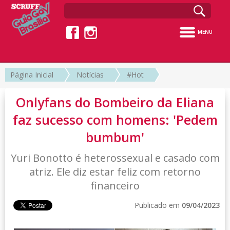
MENU
Página Inicial
Notícias
#Hot
Onlyfans do Bombeiro da Eliana
faz sucesso com homens: 'Pedem
bumbum'
Yuri Bonotto é heterossexual e casado com
atriz. Ele diz estar feliz com retorno
financeiro
Publicado em
09/04/2023