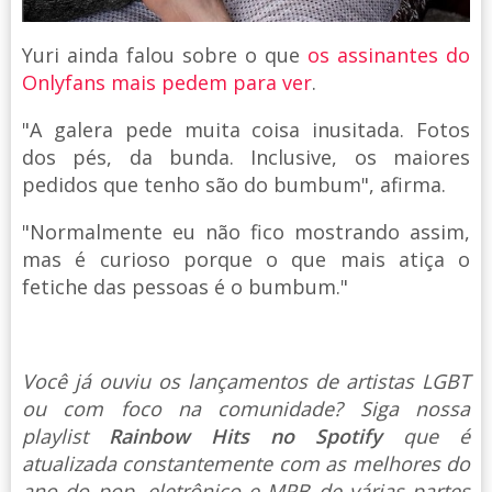
Yuri ainda falou sobre o que
os assinantes do
Onlyfans mais pedem para ver
.
"A galera pede muita coisa inusitada. Fotos
dos pés, da bunda. Inclusive, os maiores
pedidos que tenho são do bumbum", afirma.
"Normalmente eu não fico mostrando assim,
mas é curioso porque o que mais atiça o
fetiche das pessoas é o bumbum."
Você já ouviu os lançamentos de artistas LGBT
ou com foco na comunidade? Siga nossa
playlist
Rainbow Hits no Spotify
que é
atualizada constantemente com as melhores do
ano do pop, eletrônico e MPB de várias partes