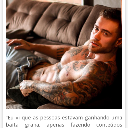
"Eu vi que as pessoas estavam ganhando uma
baita grana, apenas fazendo conteúdos