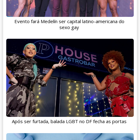
Evento fará Medelín ser capital latino-americana do
sexo gay
Após ser furtada, balada LGBT no DF fecha as portas