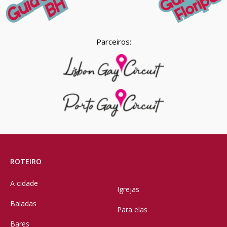
Parceiros:
ROTEIRO
A cidade
Igrejas
Baladas
Para elas
Bares