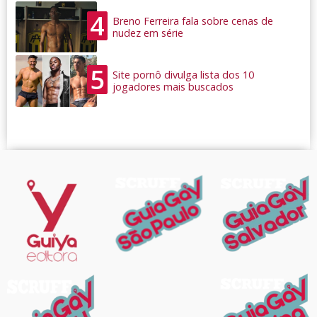
4
Breno Ferreira fala sobre cenas de
nudez em série
5
Site pornô divulga lista dos 10
jogadores mais buscados