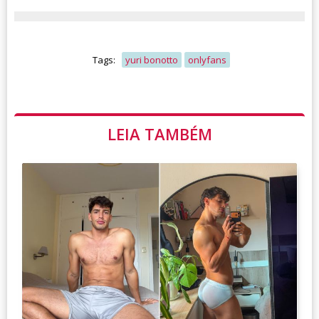
Tags:
yuri bonotto
onlyfans
LEIA TAMBÉM