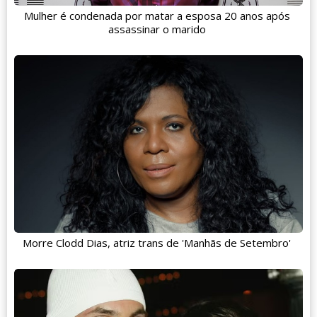
Mulher é condenada por matar a esposa 20 anos após
assassinar o marido
Morre Clodd Dias, atriz trans de 'Manhãs de Setembro'