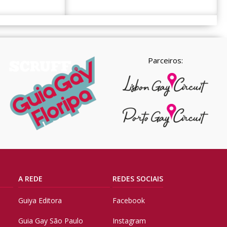
Parceiros:
A REDE
REDES SOCIAIS
Guiya Editora
Facebook
Guia Gay São Paulo
Instagram