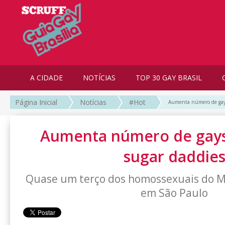
A CIDADE
NOTÍCIAS
TOP 30 GAY BRASIL
Página Inicial
Notícias
#Hot
Aumenta número de gays
Aumenta número de gays
sugar daddie
Quase um terço dos homossexuais do M
em São Paulo