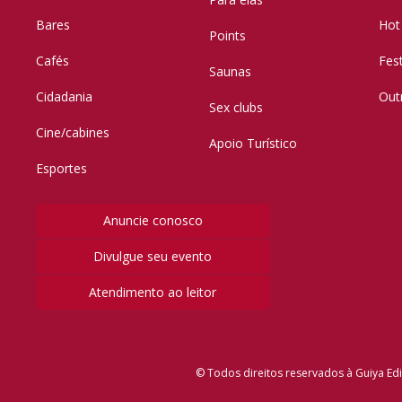
Bares
Hot
Points
Cafés
Fes
Saunas
Cidadania
Out
Sex clubs
Cine/cabines
Apoio Turístico
Esportes
Anuncie conosco
Divulgue seu evento
Atendimento ao leitor
© Todos direitos reservados à Guiya Edi