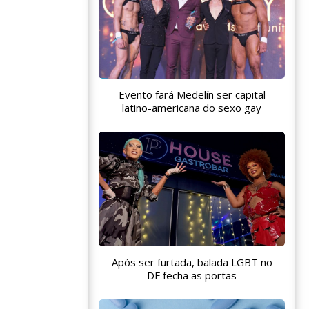
Evento fará Medelín ser capital
latino-americana do sexo gay
Após ser furtada, balada LGBT no
DF fecha as portas