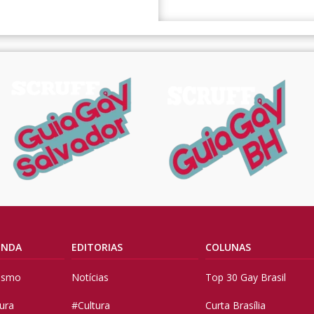
ENDA
EDITORIAS
COLUNAS
vismo
Notícias
Top 30 Gay Brasil
tura
#Cultura
Curta Brasília