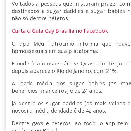
Voltados a pessoas que misturam prazer com d
destinados a sugar daddies e sugar babies n
não só dentre héteros.
Curta o Guia Gay Brasilia no Facebook
O app Meu Patrocínio informa que houv
homossexuais em sua plataforma.
E onde ficam os usuários? Quase um terço de
depois aparece o Rio de Janeiro, com 21%.
A idade média dos sugar babies (os ma
benefícios financeiros) é de 24 anos.
Já dentre os sugar daddies (os mais velhos 
novos) a média de idade é de 42 anos.
Dentre gays e héteros, ao todo, o app tem 
usuários no Brasil.