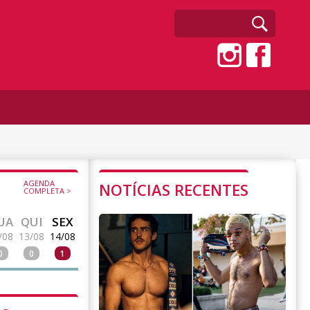
AGENDA
NOTÍCIAS RECENTES
COMPLETA >
UA
QUI
SEX
/08
13/08
14/08
0
0
1