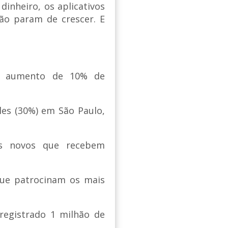
inheiro, os aplicativos
ão param de crescer. E
e aumento de 10% de
les (30%) em São Paulo,
is novos que recebem
que patrocinam os mais
registrado 1 milhão de