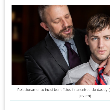
Relacionamento inclui benefícios financeiros do daddy 
jovem)