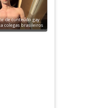
or de conteúdo gay
ca colegas brasileiros