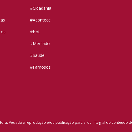
#Cidadania
tas
#Acontece
ros
#Hot
#Mercado
#Saúde
#Famosos
tora. Vedada a reprodução e/ou publicação parcial ou integral do conteúdo d