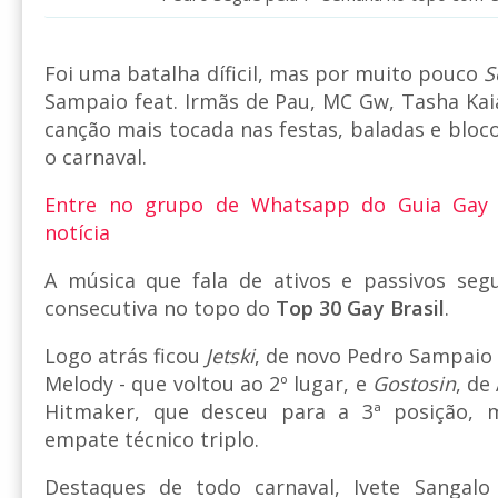
Foi uma batalha díficil, mas por muito pouco
S
Sampaio feat. Irmãs de Pau, MC Gw, Tasha Kai
canção mais tocada nas festas, baladas e bloc
o carnaval.
Entre no grupo de Whatsapp do Guia Gay
notícia
A música que fala de ativos e passivos se
consecutiva no topo do
Top 30 Gay Brasil
.
Logo atrás ficou
Jetski
, de novo Pedro Sampaio
Melody - que voltou ao 2º lugar, e
Gostosin
, de
Hitmaker, que desceu para a 3ª posição,
empate técnico triplo.
Destaques de todo carnaval, Ivete Sangal