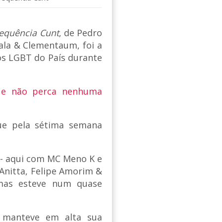
equência Cunt
, de Pedro
ala & Clementaum, foi a
os LGBT do País durante
 e não perca nenhuma
gue pela sétima semana
 - aqui com MC Meno K e
 Anitta, Felipe Amorim &
 mas esteve num quase
o manteve em alta sua