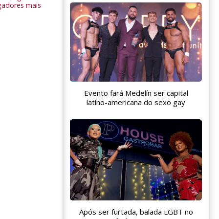
gadores mais
Evento fará Medelín ser capital
latino-americana do sexo gay
Após ser furtada, balada LGBT no