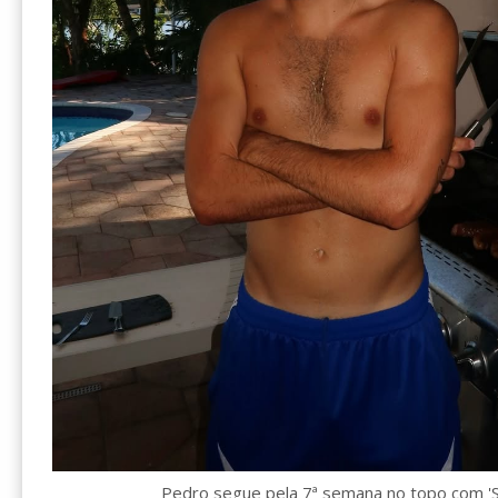
Pedro segue pela 7ª semana no topo com 'S