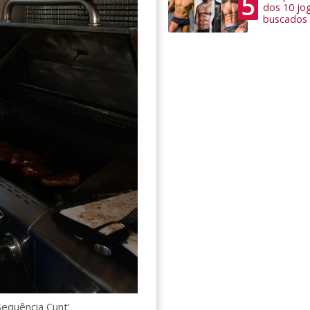
5
dos 10 jo
buscados
equência Cunt'