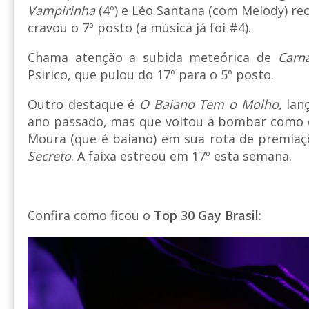
Vampirinha
(4º) e Léo Santana (com Melody) re
cravou o 7º posto (a música já foi #4).
Chama atenção a subida meteórica de
Carn
Psirico, que pulou do 17º para o 5º posto.
Outro destaque é
O Baiano Tem o Molho
, la
ano passado, mas que voltou a bombar como
Moura (que é baiano) em sua rota de premiaç
Secreto
. A faixa estreou em 17º esta semana.
Confira como ficou o
Top 30 Gay Brasil
: