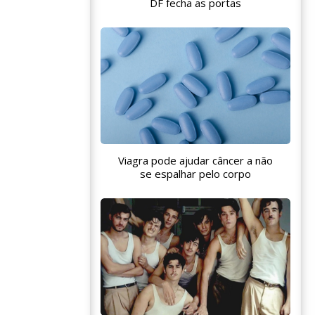
DF fecha as portas
Viagra pode ajudar câncer a não
se espalhar pelo corpo