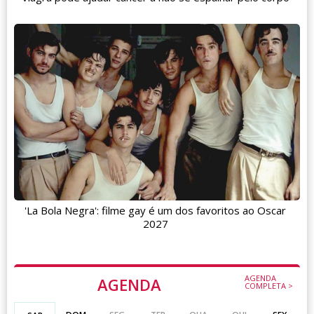
'La Bola Negra': filme gay é um dos favoritos ao Oscar
2027
AGENDA
AGENDA
COMPLETA >