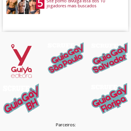
5
Site pornô divulga lista dos 10
jogadores mais buscados
Parceiros: