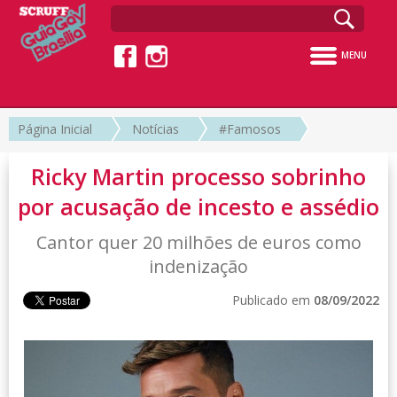
MENU
Página Inicial
Notícias
#Famosos
Ricky Martin processo sobrinho
por acusação de incesto e assédio
Cantor quer 20 milhões de euros como
indenização
Publicado em
08/09/2022