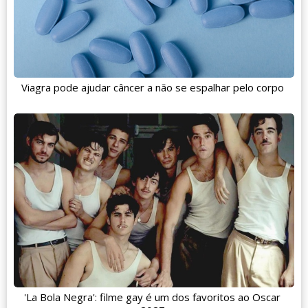
Viagra pode ajudar câncer a não se espalhar pelo corpo
'La Bola Negra': filme gay é um dos favoritos ao Oscar