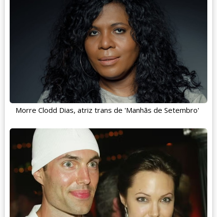
Morre Clodd Dias, atriz trans de 'Manhãs de Setembro'