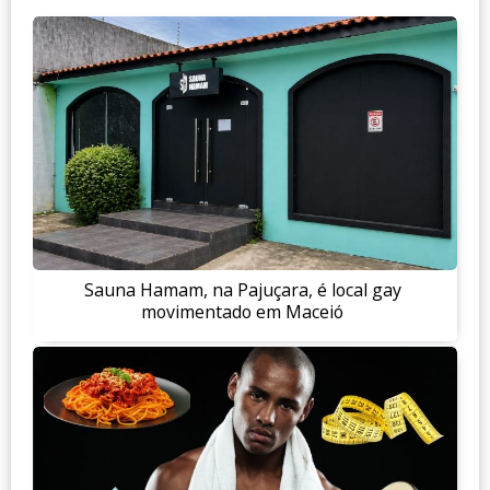
Sauna Hamam, na Pajuçara, é local gay
movimentado em Maceió