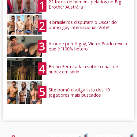
1
22 fotos de homens pelados no Big
Brother Austrália
2
4 brasileiros disputam o Oscar do
pornô gay internacional. Vote!
3
Ator de pornô gay, Victor Prado revela
que é '100% hétero'
4
Breno Ferreira fala sobre cenas de
nudez em série
5
Site pornô divulga lista dos 10
jogadores mais buscados