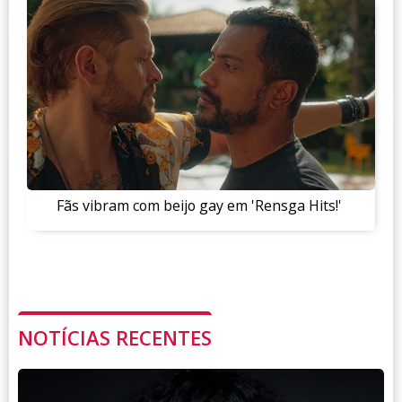
Fãs vibram com beijo gay em 'Rensga Hits!'
NOTÍCIAS RECENTES