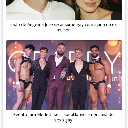
Irmão de Angelina Jolie se assume gay com ajuda da ex-
mulher
Evento fará Medelín ser capital latino-americana do
sexo gay