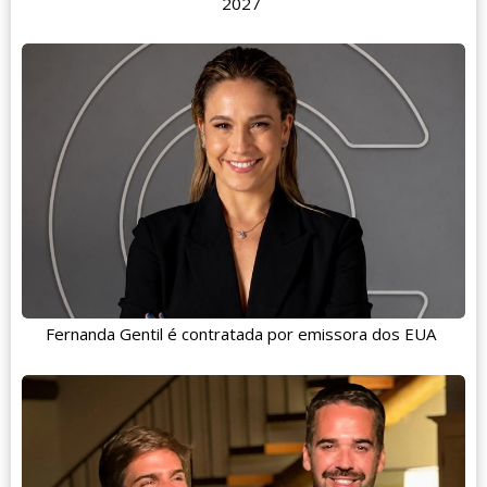
2027
Fernanda Gentil é contratada por emissora dos EUA