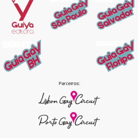
Parceiros: