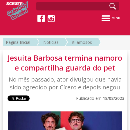
MENU
Página Inicial
Notícias
#Famosos
Jesuita Barbosa termina namoro
e compartilha guarda do pet
No mês passado, ator divulgou que havia
sido agredido por Cícero e depois negou
Publicado em
18/08/2023