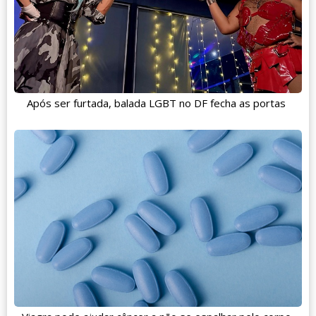
Após ser furtada, balada LGBT no DF fecha as portas