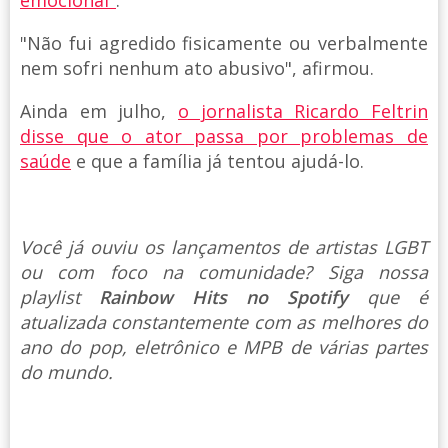
"Não fui agredido fisicamente ou verbalmente
nem sofri nenhum ato abusivo", afirmou.
Ainda em julho,
o jornalista Ricardo Feltrin
disse que o ator passa por problemas de
saúde
e que a família já tentou ajudá-lo.
Você já ouviu os lançamentos de artistas LGBT
ou com foco na comunidade? Siga nossa
playlist
Rainbow Hits no Spotify
que é
atualizada constantemente com as melhores do
ano do pop, eletrônico e MPB de várias partes
do mundo.