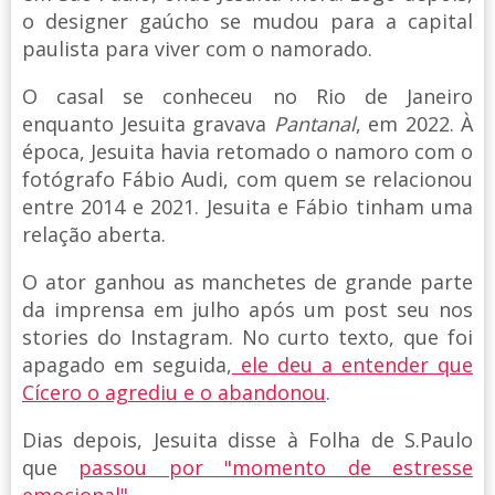
o designer gaúcho se mudou para a capital
paulista para viver com o namorado.
O casal se conheceu no Rio de Janeiro
enquanto Jesuita gravava
Pantanal
, em 2022. À
época, Jesuita havia retomado o namoro com o
fotógrafo Fábio Audi, com quem se relacionou
entre 2014 e 2021. Jesuita e Fábio tinham uma
relação aberta.
O ator ganhou as manchetes de grande parte
da imprensa em julho após um post seu nos
stories do Instagram. No curto texto, que foi
apagado em seguida,
ele deu a entender que
Cícero o agrediu e o abandonou
.
Dias depois, Jesuita disse à Folha de S.Paulo
que
passou por "momento de estresse
emocional"
.