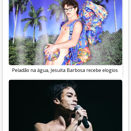
Peladão na água, Jesuita Barbosa recebe elogios