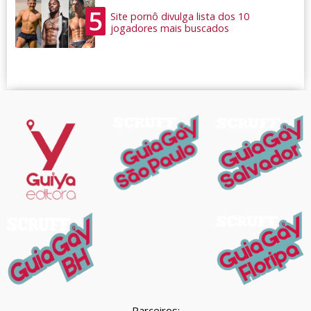
5
Site pornô divulga lista dos 10
jogadores mais buscados
Parceiros: