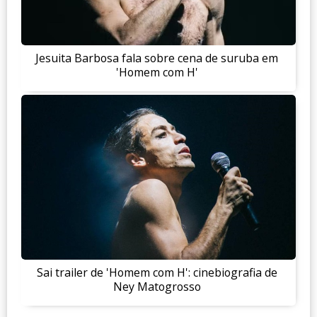
Jesuita Barbosa fala sobre cena de suruba em
'Homem com H'
Sai trailer de 'Homem com H': cinebiografia de
Ney Matogrosso