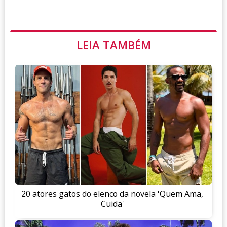
LEIA TAMBÉM
20 atores gatos do elenco da novela 'Quem Ama,
Cuida'