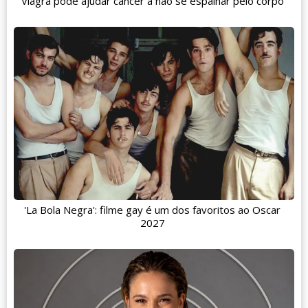
Viagra pode ajudar câncer a não se espalhar pelo corpo
'La Bola Negra': filme gay é um dos favoritos ao Oscar
2027