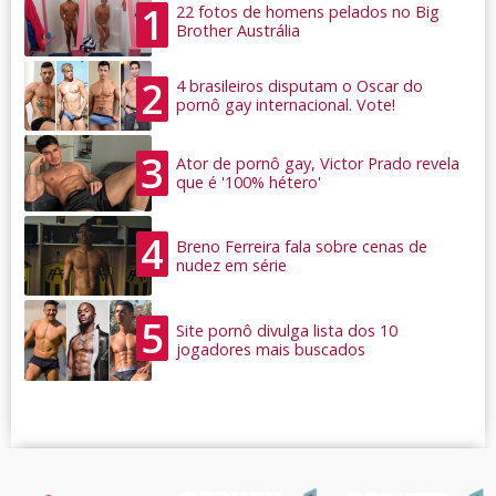
1
22 fotos de homens pelados no Big
Brother Austrália
2
4 brasileiros disputam o Oscar do
pornô gay internacional. Vote!
3
Ator de pornô gay, Victor Prado revela
que é '100% hétero'
4
Breno Ferreira fala sobre cenas de
nudez em série
5
Site pornô divulga lista dos 10
jogadores mais buscados