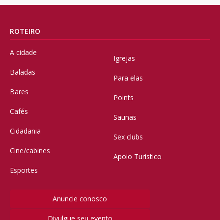
ROTEIRO
A cidade
Igrejas
Baladas
Para elas
Bares
Points
Cafés
Saunas
Cidadania
Sex clubs
Cine/cabines
Apoio Turístico
Esportes
Anuncie conosco
Divulgue seu evento