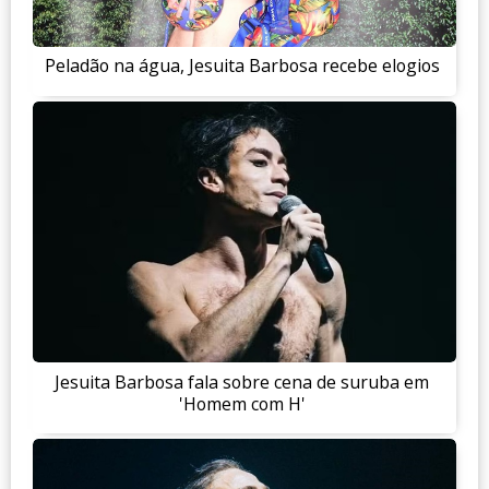
Peladão na água, Jesuita Barbosa recebe elogios
Jesuita Barbosa fala sobre cena de suruba em
'Homem com H'