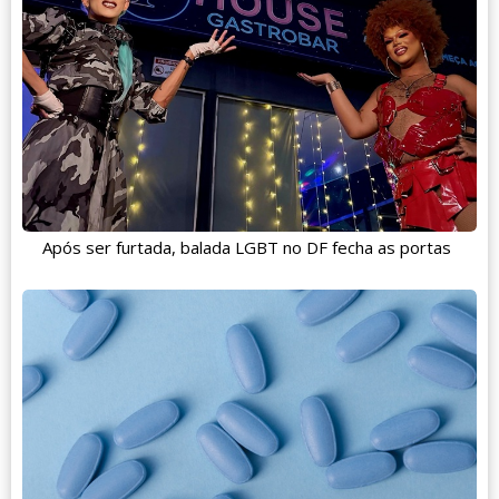
Após ser furtada, balada LGBT no DF fecha as portas