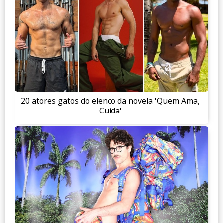
20 atores gatos do elenco da novela 'Quem Ama,
Cuida'