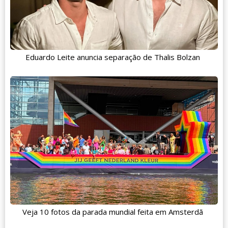
Eduardo Leite anuncia separação de Thalis Bolzan
Veja 10 fotos da parada mundial feita em Amsterdã