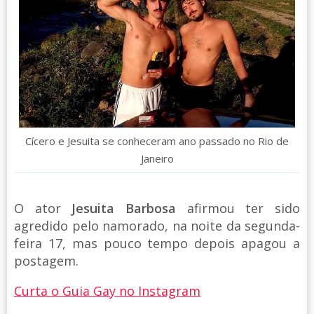
Cícero e Jesuita se conheceram ano passado no Rio de
Janeiro
O ator
Jesuita Barbosa
afirmou ter sido
agredido pelo namorado, na noite da segunda-
feira 17, mas pouco tempo depois apagou a
postagem.
Curta o Guia Gay no Instagram