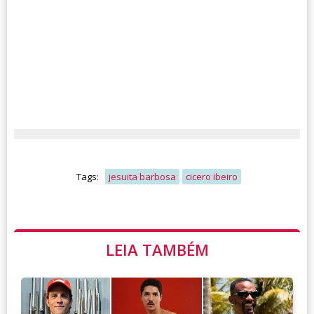
Tags:
jesuita barbosa
cicero ibeiro
LEIA TAMBÉM