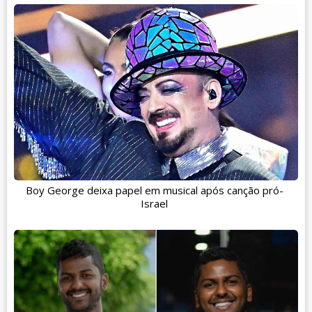
Boy George deixa papel em musical após canção pró-
Israel