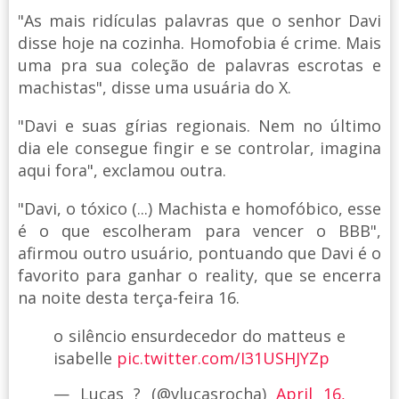
"As mais ridículas palavras que o senhor Davi
disse hoje na cozinha. Homofobia é crime. Mais
uma pra sua coleção de palavras escrotas e
machistas", disse uma usuária do X.
"Davi e suas gírias regionais. Nem no último
dia ele consegue fingir e se controlar, imagina
aqui fora", exclamou outra.
"Davi, o tóxico (...) Machista e homofóbico, esse
é o que escolheram para vencer o BBB",
afirmou outro usuário, pontuando que Davi é o
favorito para ganhar o reality, que se encerra
na noite desta terça-feira 16.
o silêncio ensurdecedor do matteus e
isabelle
pic.twitter.com/I31USHJYZp
— Lucas ? (@vlucasrocha)
April 16,