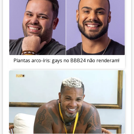
Plantas arco-íris: gays no BBB24 não renderam!