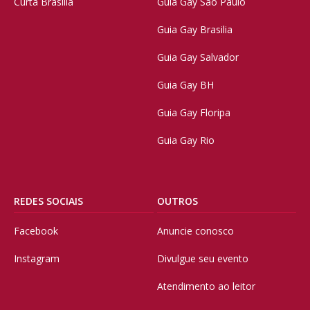
Curta Brasília
Guia Gay São Paulo
Guia Gay Brasilia
Guia Gay Salvador
Guia Gay BH
Guia Gay Floripa
Guia Gay Rio
REDES SOCIAIS
OUTROS
Facebook
Anuncie conosco
Instagram
Divulgue seu evento
Atendimento ao leitor