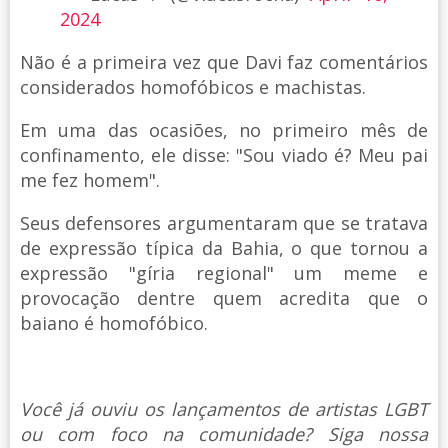
2024
Não é a primeira vez que Davi faz comentários
considerados homofóbicos e machistas.
Em uma das ocasiões, no primeiro mês de
confinamento, ele disse: "Sou viado é? Meu pai
me fez homem".
Seus defensores argumentaram que se tratava
de expressão típica da Bahia, o que tornou a
expressão "gíria regional" um meme e
provocação dentre quem acredita que o
baiano é homofóbico.
Você já ouviu os lançamentos de artistas LGBT
ou com foco na comunidade? Siga nossa