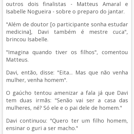
outros dois finalistas - Matteus Amaral e
Isabelle Nogueira - sobre o preparo do jantar.
"Além de doutor [o participante sonha estudar
medicina], Davi também é mestre cuca",
brincou Isabelle.
"Imagina quando tiver os filhos", comentou
Matteus.
Davi, então, disse: "Eita... Mas que não venha
mulher, venha homem".
O gaúcho tentou amenizar a fala já que Davi
tem duas irmãs: "Senão vai ser a casa das
mulheres, né? Só ele e o pai dele de homem."
Davi continuou: "Quero ter um filho homem,
ensinar o guri a ser macho."