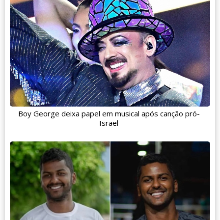
Boy George deixa papel em musical após canção pró-
Israel