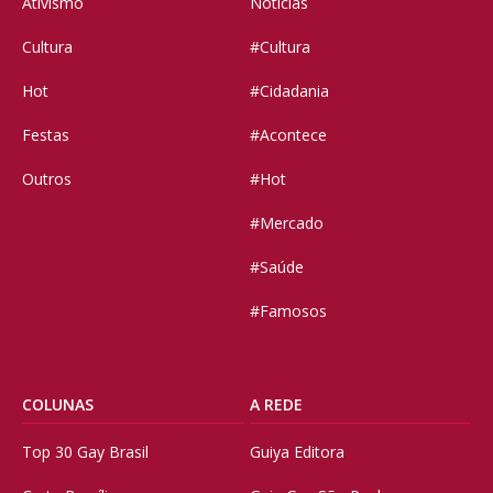
Ativismo
Notícias
Cultura
#Cultura
Hot
#Cidadania
Festas
#Acontece
Outros
#Hot
#Mercado
#Saúde
#Famosos
COLUNAS
A REDE
Top 30 Gay Brasil
Guiya Editora