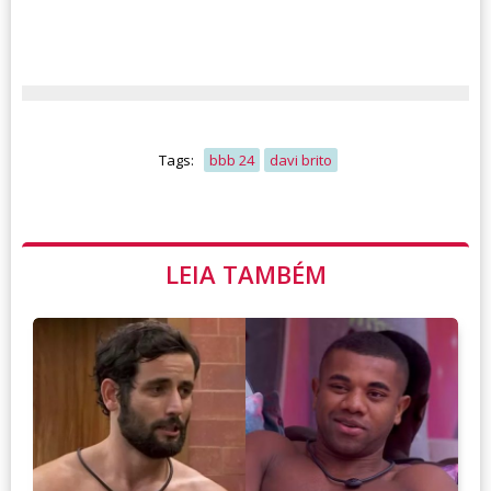
Tags:
bbb 24
davi brito
LEIA TAMBÉM