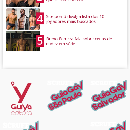
4
Site pornô divulga lista dos 10
jogadores mais buscados
5
Breno Ferreira fala sobre cenas de
nudez em série