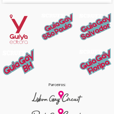
Parceiros: