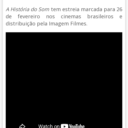
A História do Som
tem estreia marcada para 26
de fevereiro nos cinemas brasileiros e
distribuição pela Imagem Filmes.