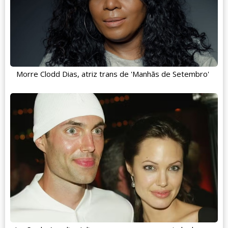
Morre Clodd Dias, atriz trans de 'Manhãs de Setembro'