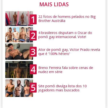
MAIS LIDAS
1
22 fotos de homens pelados no Big
Brother Austrália
2
4 brasileiros disputam o Oscar do
pornô gay internacional. Vote!
3
Ator de pornô gay, Victor Prado revela
que é '100% hétero'
4
Breno Ferreira fala sobre cenas de
nudez em série
5
Site pornô divulga lista dos 10
jogadores mais buscados