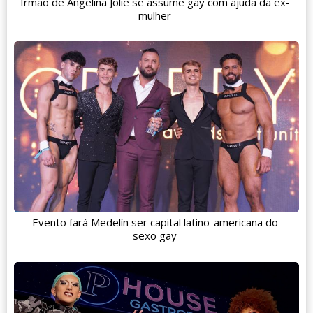
Irmão de Angelina Jolie se assume gay com ajuda da ex-
mulher
Evento fará Medelín ser capital latino-americana do
sexo gay