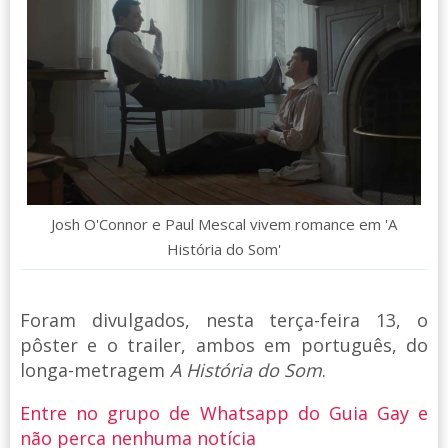
Josh O'Connor e Paul Mescal vivem romance em 'A
História do Som'
Foram divulgados, nesta terça-feira 13, o
pôster e o trailer, ambos em português, do
longa-metragem
A História do Som
.
Entre no grupo de Whatsapp do Guia Gay e
não perca nenhuma notícia