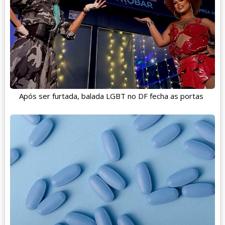
Após ser furtada, balada LGBT no DF fecha as portas