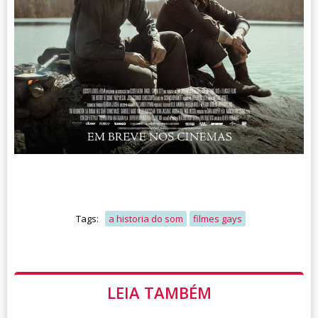
Tags:
a historia do som
filmes gays
LEIA TAMBÉM