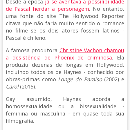
Desde à época
já se aventava a possilibilidade
de Pascal herdar a personagem
. No entanto,
uma fonte do site The Hollywood Reporter
citava que não faria muito sentido o romance
no filme se os dois atores fossem latinos -
Pascal é chileno.
A famosa produtora
Christine Vachon chamou
a desistência de Phoenix de criminosa
. Ela
produziu dezenas de longas em Hollywood,
incluindo todos os de Haynes - conhecido por
obras-primas como
Longe do Paraíso
(2002) e
Carol
(2015).
Gay assumido, Haynes aborda a
homossexualidade ou a bissexualidade -
feminina ou masculina - em quase toda sua
filmografia.