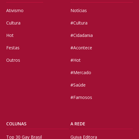
Ativismo
Notícias
Cultura
#Cultura
Hot
#Cidadania
Festas
#Acontece
Outros
#Hot
#Mercado
#Saúde
#Famosos
COLUNAS
A REDE
Top 30 Gay Brasil
Guiya Editora