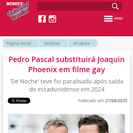
MENU
Página Inicial
Notícias
#Cultura
Pedro Pascal substituirá Joaquin
Phoenix em filme gay
'De Noche' teve foi paralisado após saída
do estadunidense em 2024
Publicado em
27/08/2025