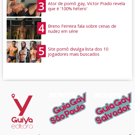
3
Ator de pornô gay, Victor Prado revela
que é '100% hétero'
4
Breno Ferreira fala sobre cenas de
nudez em série
5
Site pornô divulga lista dos 10
jogadores mais buscados