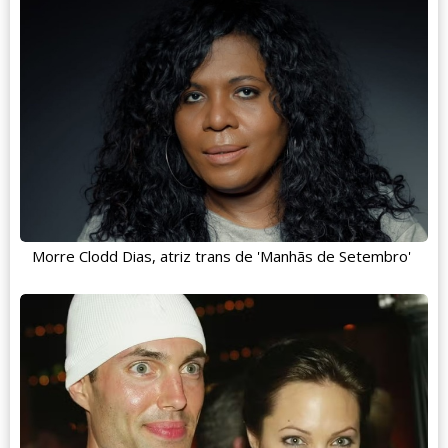
Morre Clodd Dias, atriz trans de 'Manhãs de Setembro'