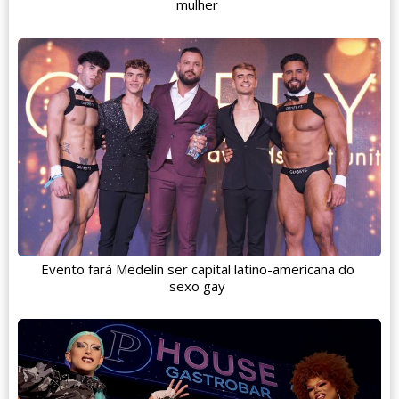
mulher
Evento fará Medelín ser capital latino-americana do
sexo gay