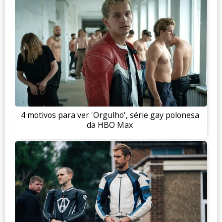
4 motivos para ver 'Orgulho', série gay polonesa
da HBO Max