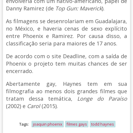
envolveria com um nativo-americano, papel de
Danny Ramirez (de
Top Gun: Maverick
).
As filmagens se desenrolariam em Guadalajara,
no México, e haveria cenas de sexo explícito
entre Phoenix e Ramirez. Por causa disso, a
classificação seria para maiores de 17 anos.
De acordo com o site Deadline, com a saída de
Phoenix o projeto tem muitas chances de ser
encerrado.
Abertamente gay, Haynes tem em sua
filmografia ao menos dois grandes filmes que
tratam dessa temática,
Longe do Paraíso
(2002) e
Carol
(2015).
Tags:
joaquin phoenix
filmes gays
todd haynes