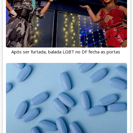
Após ser furtada, balada LGBT no DF fecha as portas