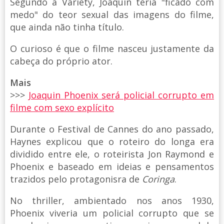
Segundo a Variety, Joaquin teria "ficado com
medo" do teor sexual das imagens do filme,
que ainda não tinha título.
O curioso é que o filme nasceu justamente da
cabeça do próprio ator.
Mais
>>>
Joaquin Phoenix será policial corrupto em
filme com sexo explícito
Durante o Festival de Cannes do ano passado,
Haynes explicou que o roteiro do longa era
dividido entre ele, o roteirista Jon Raymond e
Phoenix e baseado em ideias e pensamentos
trazidos pelo protagonisra de
Coringa
.
No thriller, ambientado nos anos 1930,
Phoenix viveria um policial corrupto que se