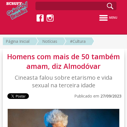
MENU
Página Inicial
Notícias
#Cultura
Homens com mais de 50 também
amam, diz Almodóvar
Cineasta falou sobre etarismo e vida
sexual na terceira idade
Publicado em
27/09/2023