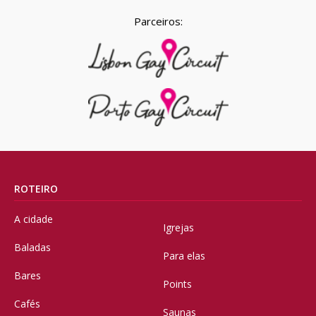
Parceiros:
ROTEIRO
A cidade
Igrejas
Baladas
Para elas
Bares
Points
Cafés
Saunas