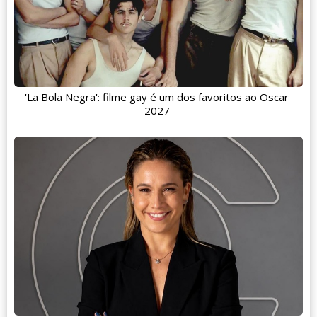
'La Bola Negra': filme gay é um dos favoritos ao Oscar
2027