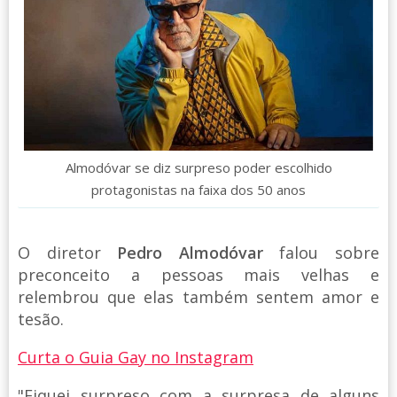
Almodóvar se diz surpreso poder escolhido
protagonistas na faixa dos 50 anos
O diretor
Pedro Almodóvar
falou sobre
preconceito a pessoas mais velhas e
relembrou que elas também sentem amor e
tesão.
Curta o Guia Gay no Instagram
"Fiquei surpreso com a surpresa de alguns