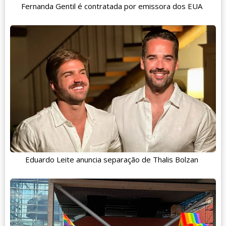
Fernanda Gentil é contratada por emissora dos EUA
Eduardo Leite anuncia separação de Thalis Bolzan