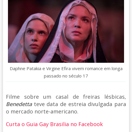
Daphne Patakia e Virgine Efira vivem romance em longa
passado no século 17
Filme sobre um casal de freiras lésbicas,
Benedetta
teve data de estreia divulgada para
o mercado norte-americano.
Curta o Guia Gay Brasilia no Facebook