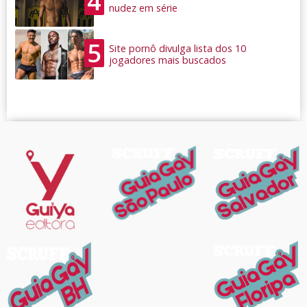
4
nudez em série
5
Site pornô divulga lista dos 10
jogadores mais buscados