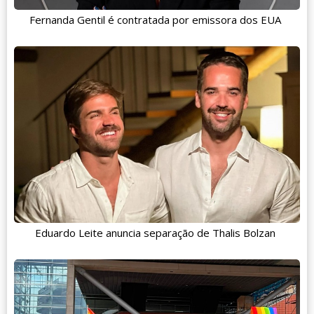
Fernanda Gentil é contratada por emissora dos EUA
Eduardo Leite anuncia separação de Thalis Bolzan