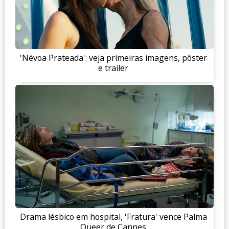
'Névoa Prateada': veja primeiras imagens, pôster
e trailer
Drama lésbico em hospital, 'Fratura' vence Palma
Queer de Cannes