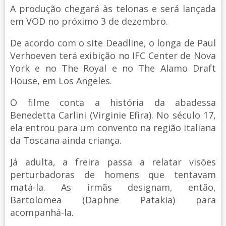
A produção chegará às telonas e será lançada
em VOD no próximo 3 de dezembro.
De acordo com o site Deadline, o longa de Paul
Verhoeven terá exibição no IFC Center de Nova
York e no The Royal e no The Alamo Draft
House, em Los Angeles.
O filme conta a história da abadessa
Benedetta Carlini (Virginie Efira). No século 17,
ela entrou para um convento na região italiana
da Toscana ainda criança.
Já adulta, a freira passa a relatar visões
perturbadoras de homens que tentavam
matá-la. As irmãs designam, então,
Bartolomea (Daphne Patakia) para
acompanhá-la.