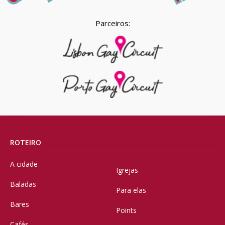
Parceiros:
ROTEIRO
A cidade
Igrejas
Baladas
Para elas
Bares
Points
Cafés