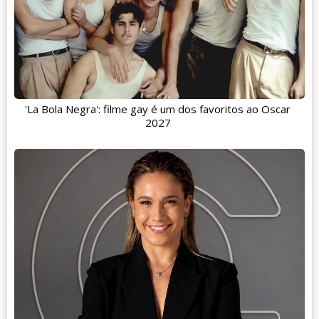
'La Bola Negra': filme gay é um dos favoritos ao Oscar
2027