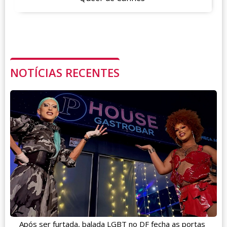
NOTÍCIAS RECENTES
Após ser furtada, balada LGBT no DF fecha as portas