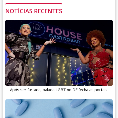
NOTÍCIAS RECENTES
Após ser furtada, balada LGBT no DF fecha as portas