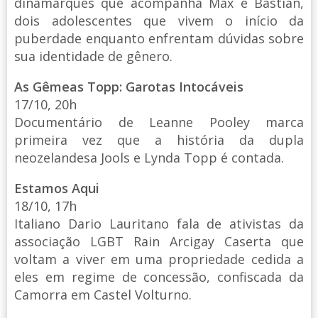
dinamarquês que acompanha Max e Bastian,
dois adolescentes que vivem o início da
puberdade enquanto enfrentam dúvidas sobre
sua identidade de gênero.
As Gêmeas Topp: Garotas Intocáveis
17/10, 20h
Documentário de Leanne Pooley marca
primeira vez que a história da dupla
neozelandesa Jools e Lynda Topp é contada.
Estamos Aqui
18/10, 17h
Italiano Dario Lauritano fala de ativistas da
associação LGBT Rain Arcigay Caserta que
voltam a viver em uma propriedade cedida a
eles em regime de concessão, confiscada da
Camorra em Castel Volturno.