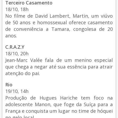
Terceiro Casamento
18/10, 18h
No filme de David Lambert, Martin, um viúvo
de 50 anos e homossexual oferece casamento
de conveniência a Tamara, congolesa de 20
anos.
C.R.A.Z.Y
18/10, 20h
Jean-Marc Valée fala de um menino especial
que chega a negar até sua essência para atrair
atenção do pai.
Rio
19/10, 14h
Produção de Hugues Hariche tem foco na
adolescente Manon, que foge da Suíça para a
França e conquista um lugar no time de hóquei
no gelo local.