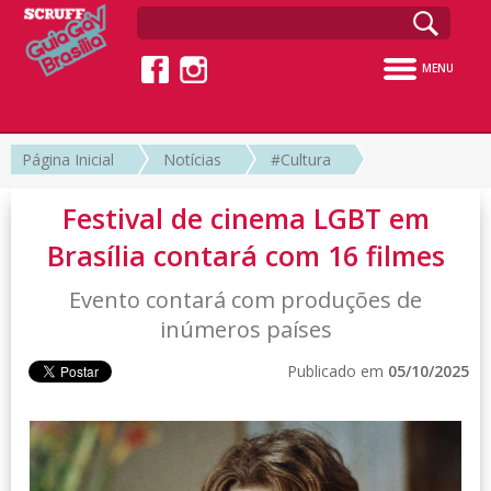
MENU
Página Inicial
Notícias
#Cultura
Festival de cinema LGBT em
Brasília contará com 16 filmes
Evento contará com produções de
inúmeros países
Publicado em
05/10/2025