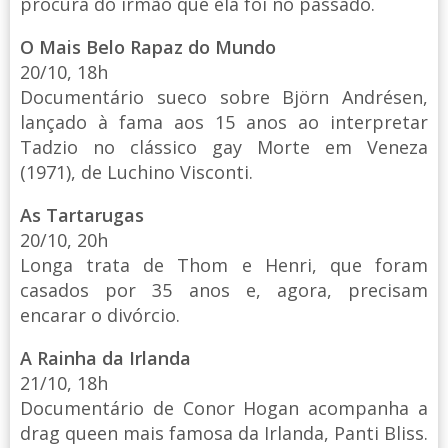
procura do irmão que ela foi no passado.
O Mais Belo Rapaz do Mundo
20/10, 18h
Documentário sueco sobre Björn Andrésen,
lançado à fama aos 15 anos ao interpretar
Tadzio no clássico gay Morte em Veneza
(1971), de Luchino Visconti.
As Tartarugas
20/10, 20h
Longa trata de Thom e Henri, que foram
casados por 35 anos e, agora, precisam
encarar o divórcio.
A Rainha da Irlanda
21/10, 18h
Documentário de Conor Hogan acompanha a
drag queen mais famosa da Irlanda, Panti Bliss.