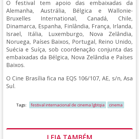
O festival tem apoio das embaixadas da
Alemanha, Austrália, Bélgica e Wallonie-
Bruxelles International, Canadá, Chile,
Dinamarca, Espanha, Finlândia, França, Irlanda,
Israel, Itália, Luxemburgo, Nova Zelândia,
Noruega, Países Baixos, Portugal, Reino Unido,
Suécia e Suíça, sob coordenação conjunta das
embaixadas da Bélgica, Nova Zelândia e Países
Baixos.
O Cine Brasília fica na EQS 106/107, AE, s/n, Asa
Sul.
Tags:
festival internacional de cinema lgbtqia
cinema
LEIA TAMBÉM