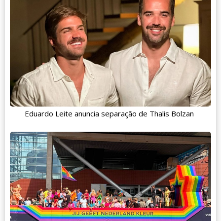
Eduardo Leite anuncia separação de Thalis Bolzan