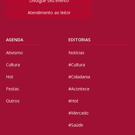
Divulgue seu evento
Atendimento ao leitor
AGENDA
EDITORIAS
Ativismo
Notícias
Cultura
#Cultura
Hot
#Cidadania
Festas
#Acontece
Outros
#Hot
#Mercado
#Saúde