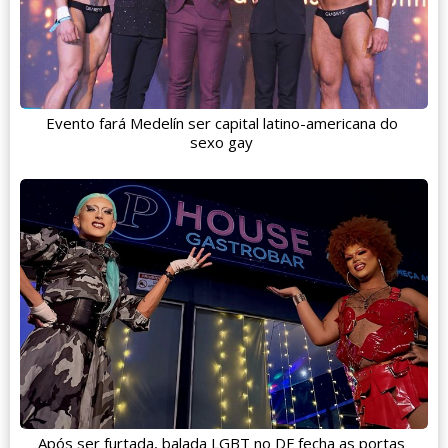
Evento fará Medelín ser capital latino-americana do
sexo gay
Após ser furtada, balada LGBT no DF fecha as portas