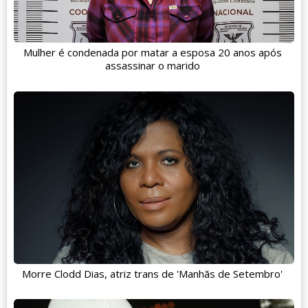
Mulher é condenada por matar a esposa 20 anos após
assassinar o marido
Morre Clodd Dias, atriz trans de 'Manhãs de Setembro'