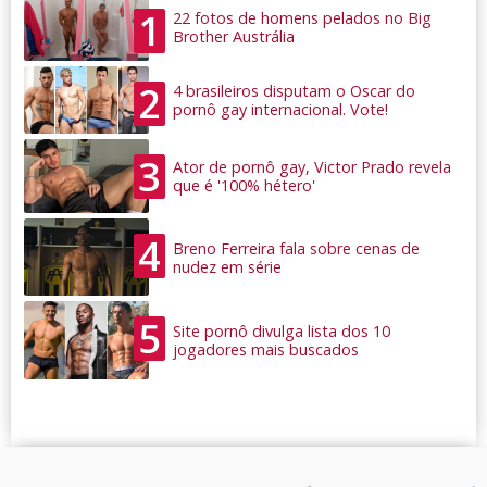
1
22 fotos de homens pelados no Big
Brother Austrália
2
4 brasileiros disputam o Oscar do
pornô gay internacional. Vote!
3
Ator de pornô gay, Victor Prado revela
que é '100% hétero'
4
Breno Ferreira fala sobre cenas de
nudez em série
5
Site pornô divulga lista dos 10
jogadores mais buscados