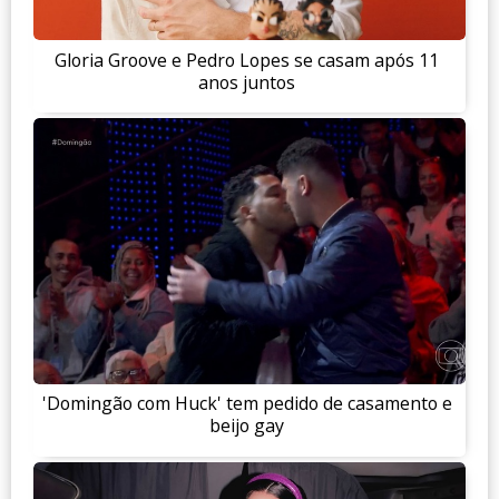
Gloria Groove e Pedro Lopes se casam após 11
anos juntos
'Domingão com Huck' tem pedido de casamento e
beijo gay