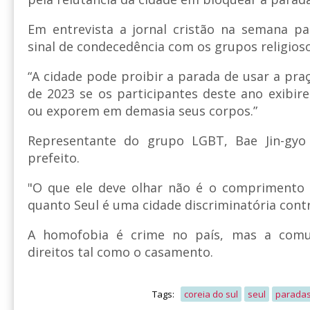
Em entrevista a jornal cristão na semana p
sinal de condecedência com os grupos religios
“A cidade pode proibir a parada de usar a praç
de 2023 se os participantes deste ano exibir
ou exporem em demasia seus corpos.”
Representante do grupo LGBT, Bae Jin-gyo 
prefeito.
"O que ele deve olhar não é o comprimento
quanto Seul é uma cidade discriminatória cont
A homofobia é crime no país, mas a comu
direitos tal como o casamento.
Tags:
coreia do sul
seul
paradas