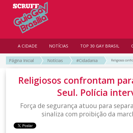
A CIDADE
NOTÍCIAS
TOP 30 GAY BRASIL
Página Inicial
Notícias
#Cidadania
Religiosos conf
Religiosos confrontam pa
Seul. Polícia inte
Força de segurança atuou para separa
sinaliza com proibição da march