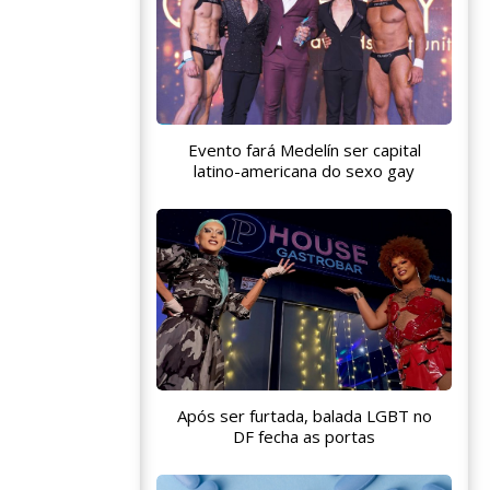
Evento fará Medelín ser capital
latino-americana do sexo gay
Após ser furtada, balada LGBT no
DF fecha as portas