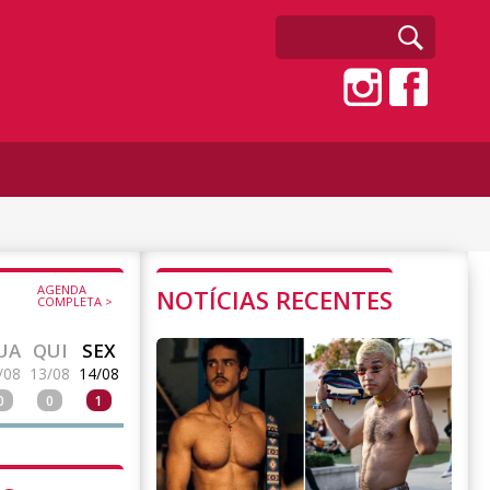
AGENDA
NOTÍCIAS RECENTES
COMPLETA >
UA
QUI
SEX
/08
13/08
14/08
0
0
1