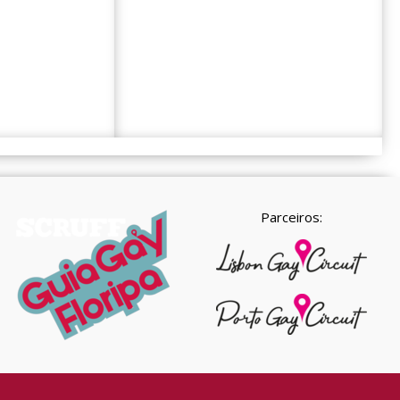
Parceiros: