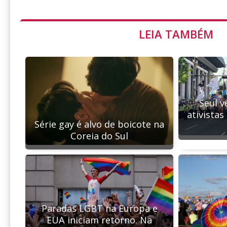
LEIA TAMBÉM
Seul v
ativista
Série gay é alvo de boicote na
Coreia do Sul
Paradas LGBT na Europa e
EUA iniciam retorno. Na