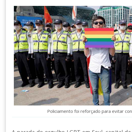
Policiamento foi reforçado para evitar con
A parada do orgulho LGBT em Seul, capital da 