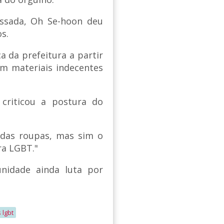
assada, Oh Se-hoon deu
os.
a da prefeitura a partir
em materiais indecentes
criticou a postura do
 das roupas, mas sim o
ra LGBT."
nidade ainda luta por
 lgbt