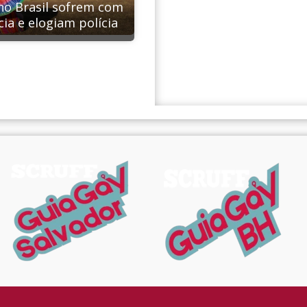
no Brasil sofrem com
ia e elogiam polícia