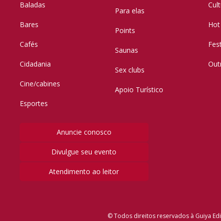
Baladas
Cul
Para elas
Bares
Hot
Points
Cafés
Fes
Saunas
Cidadania
Out
Sex clubs
Cine/cabines
Apoio Turístico
Esportes
Anuncie conosco
Divulgue seu evento
Atendimento ao leitor
© Todos direitos reservados à Guiya Edi