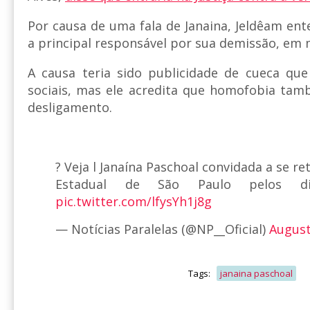
Por causa de uma fala de Janaina, Jeldêam ent
a principal responsável por sua demissão, em 
A causa teria sido publicidade de cueca que
sociais, mas ele acredita que homofobia tam
desligamento.
? Veja l Janaína Paschoal convidada a se re
Estadual de São Paulo pelos dir
pic.twitter.com/lfysYh1j8g
— Notícias Paralelas (@NP__Oficial)
August
Tags:
janaina paschoal