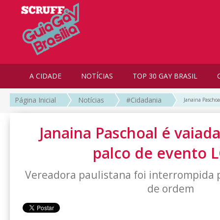
A CIDADE
NOTÍCIAS
TOP 30 GAY BRASIL
Página Inicial
Notícias
#Cidadania
Janaina Paschoa
Janaina Paschoal é vaiada
palco de evento 
Vereadora paulistana foi interrompida p
de ordem