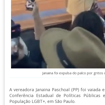
Janaina foi expulsa do palco por gritos 
A vereadora Janaina Paschoal (PP) foi vaiada 
Conferência Estadual de Políticas Públicas
População LGBT+, em São Paulo.