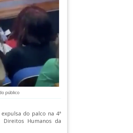
do público
e expulsa do palco na 4ª
 e Direitos Humanos da