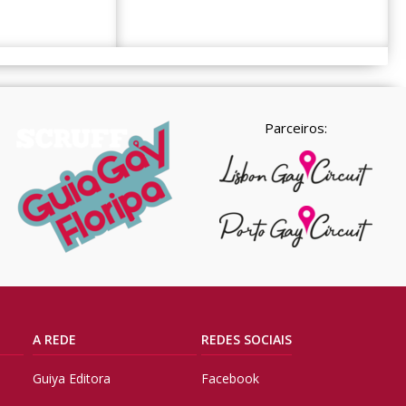
Parceiros:
A REDE
REDES SOCIAIS
Guiya Editora
Facebook