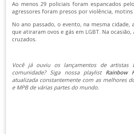
Ao menos 29 policiais foram espancados pelo
agressores foram presos por violência, motins
No ano passado, o evento, na mesma cidade, at
que atiraram ovos e gás em LGBT. Na ocasião, a
cruzados.
Você já ouviu os lançamentos de artista
comunidade? Siga nossa playlist
Rainbow 
atualizada constantemente com as melhores do
e MPB de várias partes do mundo.