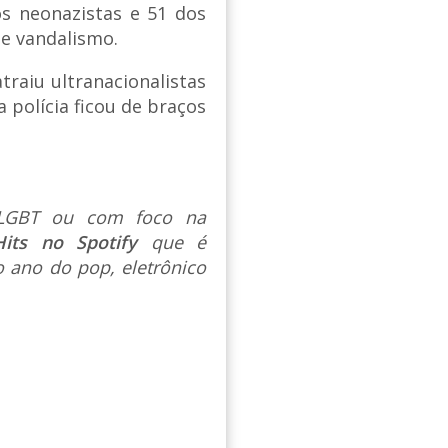
s neonazistas e 51 dos
 e vandalismo.
raiu ultranacionalistas
 polícia ficou de braços
s LGBT ou com foco na
Hits no Spotify
que é
 ano do pop, eletrônico