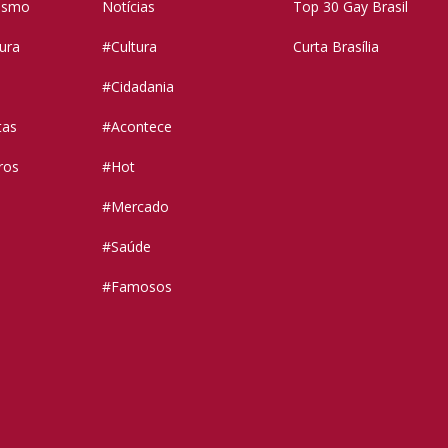
vismo
Notícias
Top 30 Gay Brasil
tura
#Cultura
Curta Brasília
#Cidadania
tas
#Acontece
ros
#Hot
#Mercado
#Saúde
#Famosos