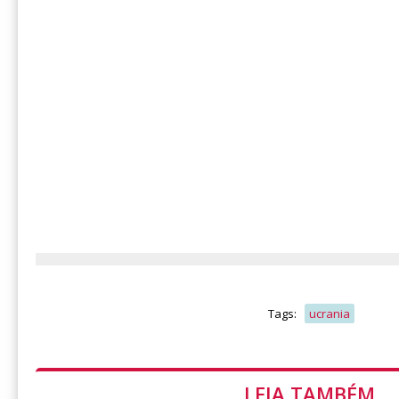
Tags:
ucrania
LEIA TAMBÉM