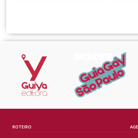
ROTEIRO
AG