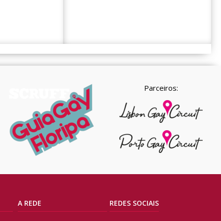
Parceiros:
A REDE
REDES SOCIAIS