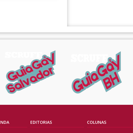
ENDA
EDITORIAS
COLUNAS