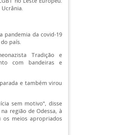
LGBT no Leste Europeu.
 Ucrânia.
da pandemia da covid-19
 do país.
onazista Tradição e
nto com bandeiras e
a parada e também virou
cia sem motivo", disse
 na região de Odessa, à
ou os meios apropriados