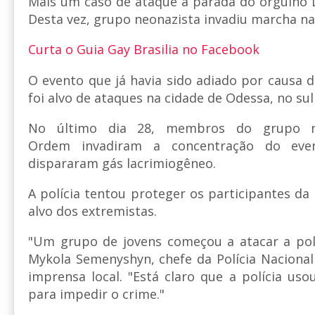
Mais um caso de ataque a parada do orgulho 
Desta vez, grupo neonazista invadiu marcha na
Curta o Guia Gay Brasilia no Facebook
O evento que já havia sido adiado por causa 
foi alvo de ataques na cidade de Odessa, no sul
No último dia 28, membros do grupo ne
Ordem invadiram a concentração do eve
dispararam gás lacrimiogêneo.
A polícia tentou proteger os participantes d
alvo dos extremistas.
"Um grupo de jovens começou a atacar a polí
Mykola Semenyshyn, chefe da Polícia Nacional
imprensa local. "Está claro que a polícia us
para impedir o crime."