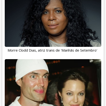
Morre Clodd Dias, atriz trans de 'Manhãs de Setembro'