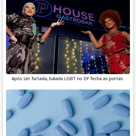
Após ser furtada, balada LGBT no DF fecha as portas