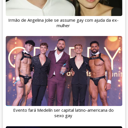
Irmão de Angelina Jolie se assume gay com ajuda da ex-
mulher
Evento fará Medelín ser capital latino-americana do
sexo gay