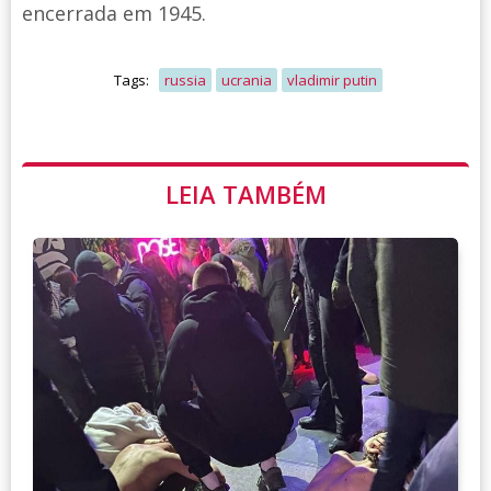
encerrada em 1945.
Tags:
russia
ucrania
vladimir putin
LEIA TAMBÉM