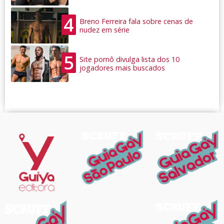
4
Breno Ferreira fala sobre cenas de
nudez em série
5
Site pornô divulga lista dos 10
jogadores mais buscados