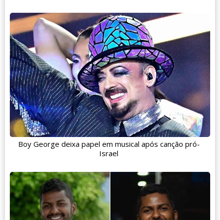
Boy George deixa papel em musical após canção pró-
Israel