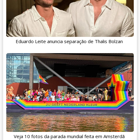
Eduardo Leite anuncia separação de Thalis Bolzan
Veja 10 fotos da parada mundial feita em Amsterdã