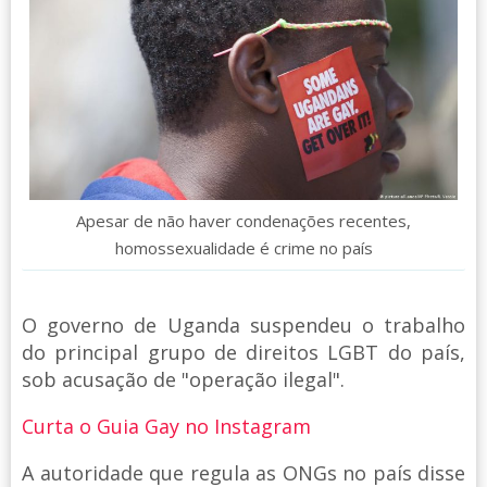
Apesar de não haver condenações recentes,
homossexualidade é crime no país
O governo de Uganda suspendeu o trabalho
do principal grupo de direitos LGBT do país,
sob acusação de "operação ilegal".
Curta o Guia Gay no Instagram
A autoridade que regula as ONGs no país disse