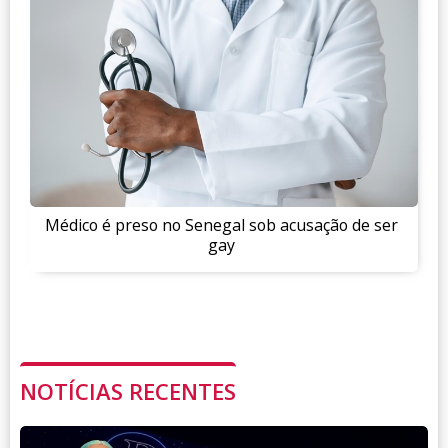
Médico é preso no Senegal sob acusação de ser
gay
NOTÍCIAS RECENTES