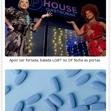
Após ser furtada, balada LGBT no DF fecha as portas