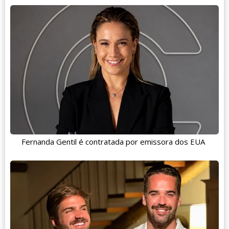
Fernanda Gentil é contratada por emissora dos EUA