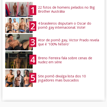
1
22 fotos de homens pelados no Big
Brother Austrália
2
4 brasileiros disputam o Oscar do
pornô gay internacional. Vote!
3
Ator de pornô gay, Victor Prado revela
que é '100% hétero'
4
Breno Ferreira fala sobre cenas de
nudez em série
5
Site pornô divulga lista dos 10
jogadores mais buscados