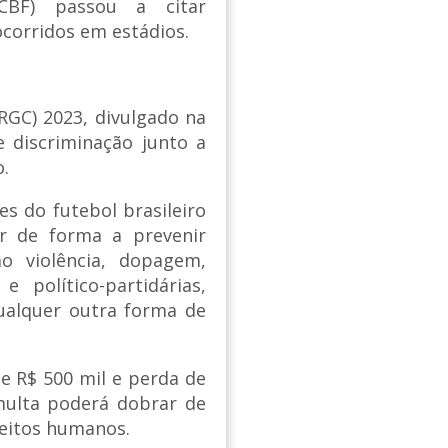
(CBF) passou a citar
corridos em estádios.
GC) 2023, divulgado na
de discriminação junto a
o.
es do futebol brasileiro
ar de forma a prevenir
o violência, dopagem,
e político-partidárias,
ualquer outra forma de
e R$ 500 mil e perda de
 multa poderá dobrar de
reitos humanos.