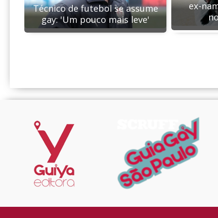
ex-nam
Técnico de futebol se assume
no
gay: 'Um pouco mais leve'