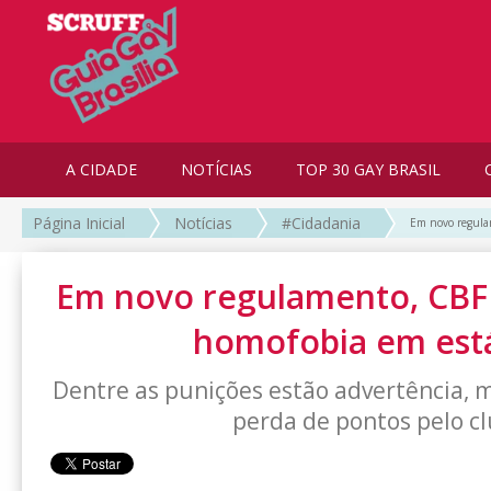
A CIDADE
NOTÍCIAS
TOP 30 GAY BRASIL
Página Inicial
Notícias
#Cidadania
Em novo regula
Em novo regulamento, CBF 
homofobia em est
Dentre as punições estão advertência, m
perda de pontos pelo c