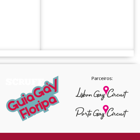
Parceiros: