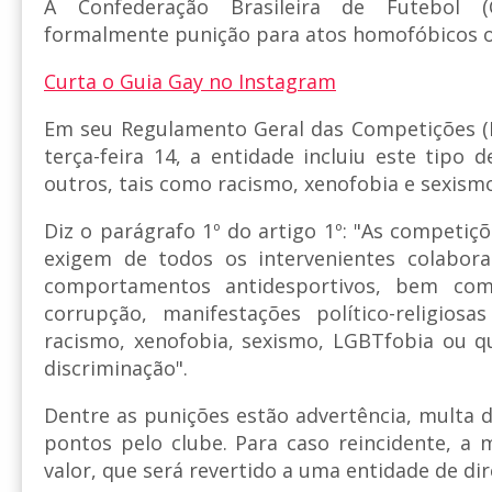
A Confederação Brasileira de Futebol 
formalmente punição para atos homofóbicos o
Curta o Guia Gay no Instagram
Em seu Regulamento Geral das Competições (R
terça-feira 14, a entidade incluiu este tipo 
outros, tais como racismo, xenofobia e sexism
Diz o parágrafo 1º do artigo 1º: "As competiçõ
exigem de todos os intervenientes colabor
comportamentos antidesportivos, bem com
corrupção, manifestações político-religiosas 
racismo, xenofobia, sexismo, LGBTfobia ou q
discriminação".
Dentre as punições estão advertência, multa d
pontos pelo clube. Para caso reincidente, a
valor, que será revertido a uma entidade de di