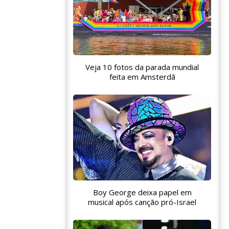
Veja 10 fotos da parada mundial
feita em Amsterdã
Boy George deixa papel em
musical após canção pró-Israel