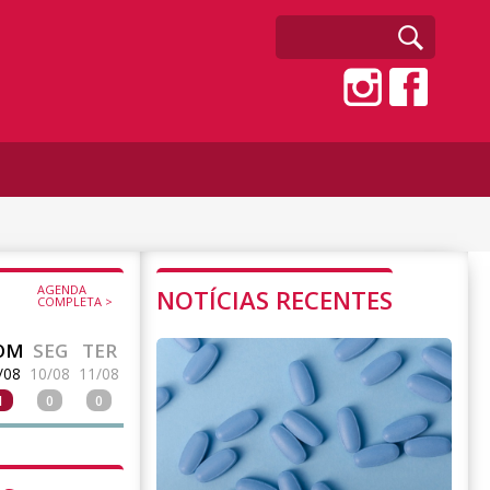
AGENDA
NOTÍCIAS RECENTES
COMPLETA >
OM
SEG
TER
/08
10/08
11/08
1
0
0