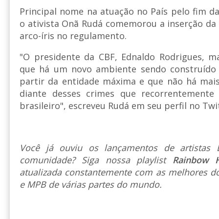
Principal nome na atuação no País pelo fim d
o ativista Onã Rudá comemorou a inserção da
arco-íris no regulamento.
"O presidente da CBF, Ednaldo Rodrigues, 
que há um novo ambiente sendo construído n
partir da entidade máxima e que não há mai
diante desses crimes que recorrentemente
brasileiro", escreveu Rudá em seu perfil no Twi
Você já ouviu os lançamentos de artista
comunidade? Siga nossa playlist
Rainbow 
atualizada constantemente com as melhores do
e MPB de várias partes do mundo.