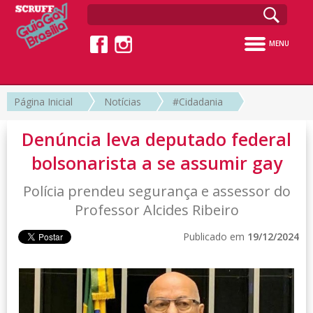
MENU
Página Inicial
Notícias
#Cidadania
Denúncia leva deputado federal
bolsonarista a se assumir gay
Polícia prendeu segurança e assessor do
Professor Alcides Ribeiro
Publicado em
19/12/2024