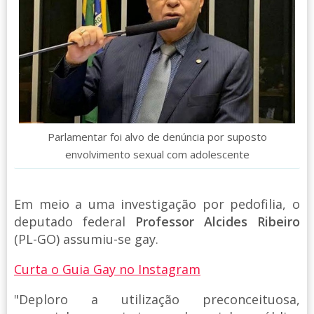
Parlamentar foi alvo de denúncia por suposto
envolvimento sexual com adolescente
Em meio a uma investigação por pedofilia, o
deputado federal
Professor Alcides Ribeiro
(PL-GO) assumiu-se gay.
Curta o Guia Gay no Instagram
"Deploro a utilização preconceituosa,