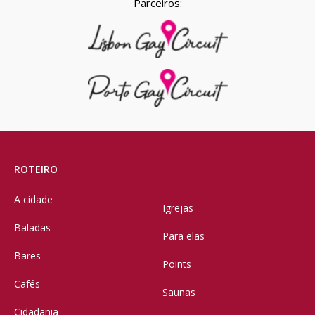
Parceiros:
ROTEIRO
A cidade
Igrejas
Baladas
Para elas
Bares
Points
Cafés
Saunas
Cidadania