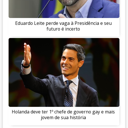
Eduardo Leite perde vaga à Presidência e seu
futuro é incerto
Holanda deve ter 1º chefe de governo gay e mais
jovem de sua história